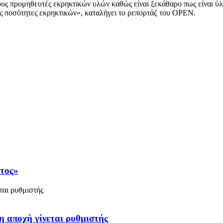
ους προμηθευτές εκρηκτικών υλών καθώς είναι ξεκάθαρο πως είναι ύλε
ς ποσότητες εκρηκτικών», καταλήγει το ρεπορτάζ του OPEN.
άτος»
η αποχή γίνεται ρυθμιστής