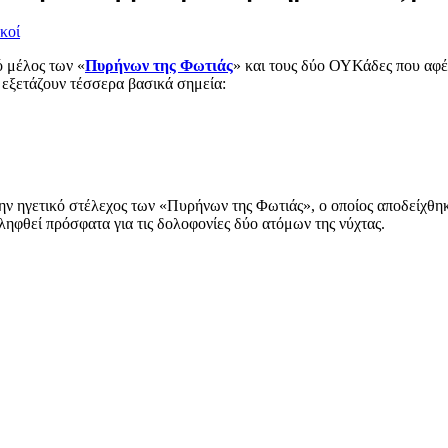
κοί
ό μέλος των «
Πυρήνων της Φωτιάς
» και τους δύο ΟΥΚάδες που αφ
 εξετάζουν τέσσερα βασικά σημεία:
ν ηγετικό στέλεχος των «Πυρήνων της Φωτιάς», ο οποίος αποδείχθηκε
λληφθεί πρόσφατα για τις δολοφονίες δύο ατόμων της νύχτας.