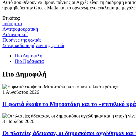
Αυτό που θέλουν να βρουν πάντως οι Αρχές είναι τη διαδρομή και τ
προμηθεύει την Greek Mafia και το οργανωμένο έγκλημα με μεγάλε
Ετικέτες:
πρόσφατα
Αντιτρομοκρατική
Αστυνομικοί
Πυρήνες της φωτιάς
Συνομωσία πυρήνων της φωτιάς
Πιο Δημοφιλή
Πιο Πρόσφατα
Πιο Δημοφιλή
1 Αυγούστου 2026
Η φωτιά έκαψε το Μητσοτάκη και το «επιτελικό κρ
31 Ιουλίου 2026
Οι πλατείες άδειασαν, οι δημοσκόποι αγχώθηκαν και 