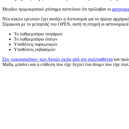
Μεγάλο τρομοκρατικό χτύπημα πιστεύουν ότι πρόλαβαν οι
αστυνομι
Νέο κύκλο ερευνών έχει ανοίξει η Αστυνομία για το πρώην αρχηγικ
Σύμφωνα με το ρεπορτάζ του OPEN, αυτή τη στιγμή οι αστυνομικοί
Το λαθρεμπόριο τσιγάρων
Το λαθρεμπόριο όπλων
Υποθέσεις ναρκωτικών
Υποθέσεις εκβιασμών
Στο «μικροσκόπιο» των Αρχών εκτός από τον συλληφθέντα
και πρώη
Mafia, μπαίνει και η επίθεση που είχε δεχτεί ένα άτομο που είχε συ