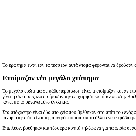
Το ερώτημα είναι εάν τα τέσσερα αυτά άτομα φέρονται να δρούσαν
Ετοίμαζαν νέο μεγάλο χτύπημα
Το μεγάλο ερώτημα σε κάθε περίπτωση είναι τι ετοίμαζαν και αν ετο
γίνει η σκιά τους και ετοίμασαν την επιχείρηση και ήταν σωστή. Βρ
κάνει με το οργανωμένο έγκλημα.
Στο στόχαστρο είναι δύο στοιχεία που βρέθηκαν στο σπίτι του ενός
ισχυρίστηκε ότι είναι της συντρόφου του και το άλλο ένα τετράδιο
Επιπλέον, βρέθηκαν και τέσσερα κινητά τηλέφωνα για τα οποία οι α