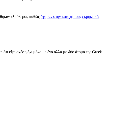
έθηκαν ελεύθεροι, καθώς
έφεραν στην κατοχή τους εκρηκτικά
.
 ότι είχε σχέση όχι μόνο με ένα αλλά με δύο άτομα της Greek