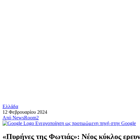
Ελλάδα
12 Φεβρουαρίου 2024
Από
NewsRoom2
Ενεργοποίηση ως προτιμώμενη πηγή στην Google
«Πυρήνες της Φωτιάς»: Νέος κύκλος ερευν