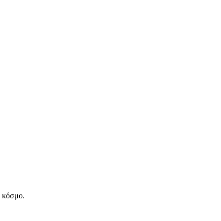
ν κόσμο.