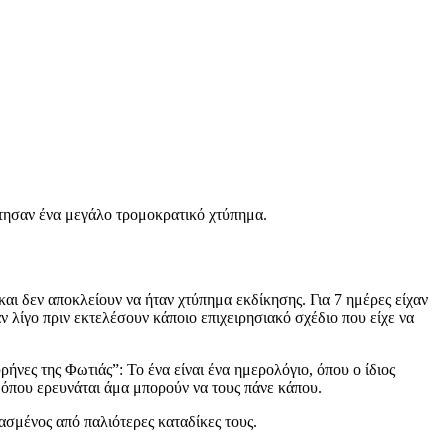
άτησαν ένα μεγάλο τρομοκρατικό χτύπημα.
και δεν αποκλείουν να ήταν χτύπημα εκδίκησης. Για 7 ημέρες είχαν
ν λίγο πριν εκτελέσουν κάποιο επιχειρησιακό σχέδιο που είχε να
νες της Φωτιάς”: Το ένα είναι ένα ημερολόγιο, όπου ο ίδιος
α όπου ερευνάται άμα μπορούν να τους πάνε κάπου.
ασμένος από παλιότερες καταδίκες τους.