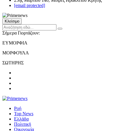
25ης Μαρτίου 140, Μοίρες Ηρακλείου Κρήτης
[email protected]
Κλείσιμο
Σήμερα Γιορτάζουν:
ΕΥΜΟΡΦΙΑ
ΜΟΡΦΟΥΛΑ
ΣΩΤΗΡΗΣ
Ροή
Top News
Ελλάδα
Πολιτική
Οικονομία