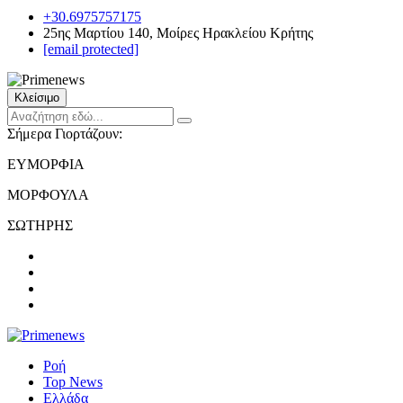
+30.6975757175
25ης Μαρτίου 140, Μοίρες Ηρακλείου Κρήτης
[email protected]
Κλείσιμο
Σήμερα Γιορτάζουν:
ΕΥΜΟΡΦΙΑ
ΜΟΡΦΟΥΛΑ
ΣΩΤΗΡΗΣ
Ροή
Top News
Ελλάδα