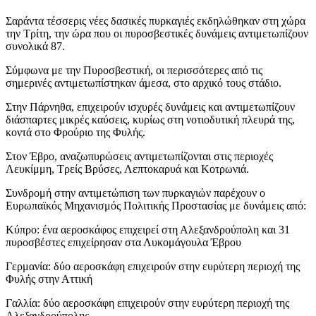
Σαράντα τέσσερις νέες δασικές πυρκαγιές εκδηλώθηκαν στη χώρα
την Τρίτη, την ώρα που οι πυροσβεστικές δυνάμεις αντιμετωπίζουν
συνολικά 87.
Σύμφωνα με την Πυροσβεστική, οι περισσότερες από τις
σημερινές αντιμετωπίστηκαν άμεσα, στο αρχικό τους στάδιο.
Στην Πάρνηθα, επιχειρούν ισχυρές δυνάμεις και αντιμετωπίζουν
διάσπαρτες μικρές καύσεις, κυρίως στη νοτιοδυτική πλευρά της,
κοντά στο Φρούριο της Φυλής.
Στον Έβρο, αναζωπυρώσεις αντιμετωπίζονται στις περιοχές
Λευκίμμη, Τρείς Βρύσες, Λεπτοκαρυά και Κοτρωνιά.
Συνδρομή στην αντιμετώπιση των πυρκαγιών παρέχουν ο
Ευρωπαϊκός Μηχανισμός Πολιτικής Προστασίας με δυνάμεις από:
Κύπρο: ένα αεροσκάφος επιχειρεί στη Αλεξανδρούπολη και 31
πυροσβέστες επιχείρησαν στα Λυκομάγουλα Έβρου
Γερμανία: δύο αεροσκάφη επιχειρούν στην ευρύτερη περιοχή της
Φυλής στην Αττική
Γαλλία: δύο αεροσκάφη επιχειρούν στην ευρύτερη περιοχή της
Αλεξανδρούπολης