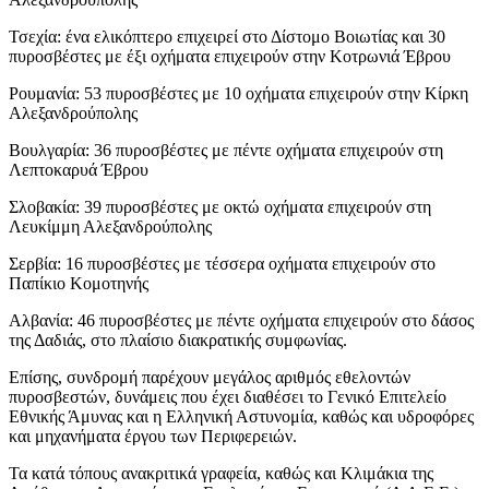
Τσεχία: ένα ελικόπτερο επιχειρεί στο Δίστομο Βοιωτίας και 30
πυροσβέστες με έξι οχήματα επιχειρούν στην Κοτρωνιά Έβρου
Ρουμανία: 53 πυροσβέστες με 10 οχήματα επιχειρούν στην Κίρκη
Αλεξανδρούπολης
Βουλγαρία: 36 πυροσβέστες με πέντε οχήματα επιχειρούν στη
Λεπτοκαρυά Έβρου
Σλοβακία: 39 πυροσβέστες με οκτώ οχήματα επιχειρούν στη
Λευκίμμη Αλεξανδρούπολης
Σερβία: 16 πυροσβέστες με τέσσερα οχήματα επιχειρούν στο
Παπίκιο Κομοτηνής
Αλβανία: 46 πυροσβέστες με πέντε οχήματα επιχειρούν στο δάσος
της Δαδιάς, στο πλαίσιο διακρατικής συμφωνίας.
Επίσης, συνδρομή παρέχουν μεγάλος αριθμός εθελοντών
πυροσβεστών, δυνάμεις που έχει διαθέσει το Γενικό Επιτελείο
Εθνικής Άμυνας και η Ελληνική Αστυνομία, καθώς και υδροφόρες
και μηχανήματα έργου των Περιφερειών.
Τα κατά τόπους ανακριτικά γραφεία, καθώς και Κλιμάκια της