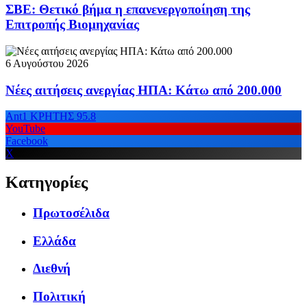
ΣΒΕ: Θετικό βήμα η επανενεργοποίηση της
Επιτροπής Βιομηχανίας
6 Αυγούστου 2026
Νέες αιτήσεις ανεργίας ΗΠΑ: Κάτω από 200.000
Ant1 ΚΡΗΤΗΣ 95.8
YouTube
Facebook
X
Κατηγορίες
Πρωτοσέλιδα
Ελλάδα
Διεθνή
Πολιτική