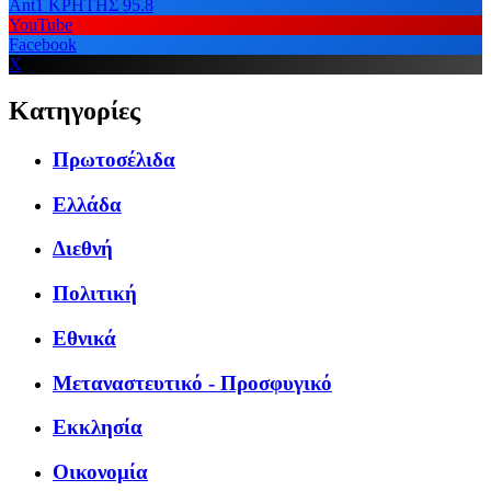
Ant1 ΚΡΗΤΗΣ 95.8
YouTube
Facebook
X
Κατηγορίες
Πρωτοσέλιδα
Ελλάδα
Διεθνή
Πολιτική
Εθνικά
Μεταναστευτικό - Προσφυγικό
Εκκλησία
Οικονομία