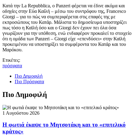
Κατά την La Repubblica, ο Panzeri φέρεται να έδινε ακόμα και
οδηγίες στην Εύα Καίλή – μέσω του συντρόφου της, Francesco
Giorgi – για το πώς να συμπεριφέρεται στις επαφές της με
εκπροσώπους του Κατάρ. Μάλιστα το δημοσίευμα υποστηρίζει
πως τόσο η Καϊλή όσο και ο Giorgi δεν έχουν πει όλα όσα
γνωρίζουν για την υπόθεση, ενώ ενδιαφέρον προκαλεί το στοιχείο
ότι η ομάδα των Panzeri – Giorgi είχε «επενδύσει» στην Καϊλή
προκειμένου να υποστηρίξει τα συμφέροντα του Κατάρ και του
Μαρόκου.
Ετικέτες:
πρόσφατα
Πιο Δημοφιλή
Πιο Πρόσφατα
Πιο Δημοφιλή
1 Αυγούστου 2026
Η φωτιά έκαψε το Μητσοτάκη και το «επιτελικό
κράτος»