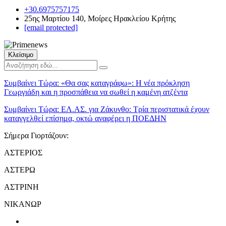
+30.6975757175
25ης Μαρτίου 140, Μοίρες Ηρακλείου Κρήτης
[email protected]
Κλείσιμο
Συμβαίνει Τώρα:
«Θα σας καταγράφω»: Η νέα πρόκληση
Γεωργιάδη και η προσπάθεια να σωθεί η καμένη ατζέντα
Συμβαίνει Τώρα:
ΕΛ.ΑΣ. για Ζάκυνθο: Τρία περιστατικά έχουν
καταγγελθεί επίσημα, οκτώ αναφέρει η ΠΟΕΔΗΝ
Σήμερα Γιορτάζουν:
ΑΣΤΕΡΙΟΣ
ΑΣΤΕΡΩ
ΑΣΤΡΙΝΗ
ΝΙΚΑΝΩΡ