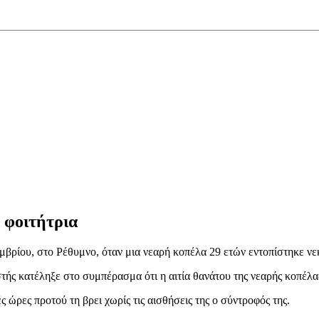
 φοιτήτρια
βρίου, στο Ρέθυμνο, όταν μια νεαρή κοπέλα 29 ετών εντοπίστηκε νεκ
ής κατέληξε στο συμπέρασμα ότι η αιτία θανάτου της νεαρής κοπέλας
ς ώρες προτού τη βρει χωρίς τις αισθήσεις της ο σύντροφός της.