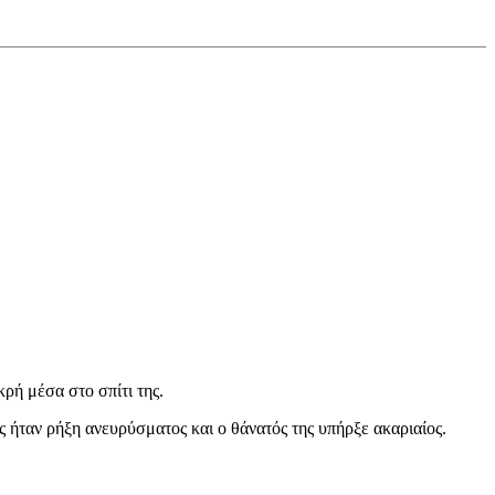
ρή μέσα στο σπίτι της.
 ήταν ρήξη ανευρύσματος και ο θάνατός της υπήρξε ακαριαίος.