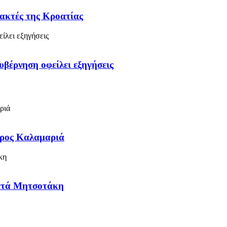
 ακτές της Κροατίας
υβέρνηση οφείλει εξηγήσεις
προς Καλαμαριά
μετά Μητσοτάκη