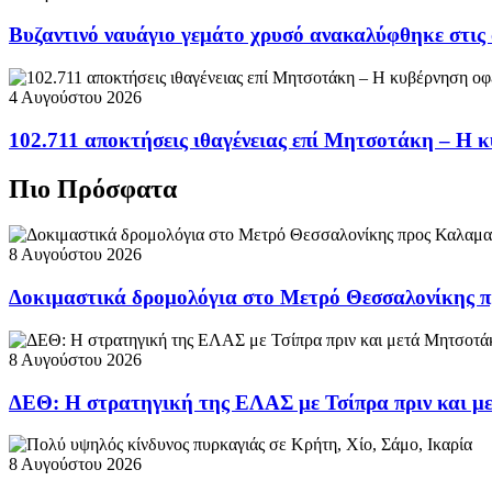
Βυζαντινό ναυάγιο γεμάτο χρυσό ανακαλύφθηκε στις
4 Αυγούστου 2026
102.711 αποκτήσεις ιθαγένειας επί Μητσοτάκη – Η κ
Πιο Πρόσφατα
8 Αυγούστου 2026
Δοκιμαστικά δρομολόγια στο Μετρό Θεσσαλονίκης 
8 Αυγούστου 2026
ΔΕΘ: Η στρατηγική της ΕΛΑΣ με Τσίπρα πριν και 
8 Αυγούστου 2026