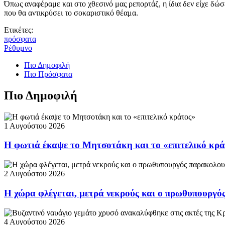
Όπως αναφέραμε και στο χθεσινό μας ρεπορτάζ, η ίδια δεν είχε δώσε
που θα αντικρύσει το σοκαριστικό θέαμα.
Ετικέτες:
πρόσφατα
Ρέθυμνο
Πιο Δημοφιλή
Πιο Πρόσφατα
Πιο Δημοφιλή
1 Αυγούστου 2026
Η φωτιά έκαψε το Μητσοτάκη και το «επιτελικό κρ
2 Αυγούστου 2026
Η χώρα φλέγεται, μετρά νεκρούς και ο πρωθυπουργ
4 Αυγούστου 2026