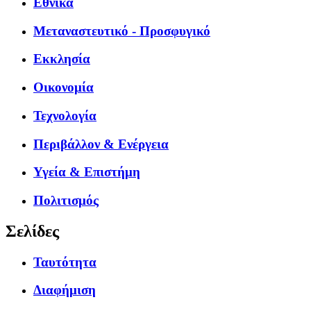
Εθνικά
Μεταναστευτικό - Προσφυγικό
Εκκλησία
Οικονομία
Τεχνολογία
Περιβάλλον & Ενέργεια
Υγεία & Επιστήμη
Πολιτισμός
Σελίδες
Ταυτότητα
Διαφήμιση