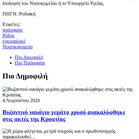
διοίκηση του Νοσοκομείου ή το Υπουργείο Υγείας.
ΠΗΓΗ: Ροδιακή
Ετικέτες:
πρόσφατα
Ρόδος
εγκεφαλικό
Νοσοκοκομείο
Πιο Δημοφιλή
Πιο Πρόσφατα
Πιο Δημοφιλή
4 Αυγούστου 2026
Βυζαντινό ναυάγιο γεμάτο χρυσό ανακαλύφθηκε
στις ακτές της Κροατίας