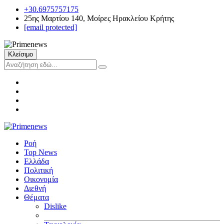
+30.6975757175
25ης Μαρτίου 140, Μοίρες Ηρακλείου Κρήτης
[email protected]
Κλείσιμο
Ροή
Top News
Ελλάδα
Πολιτική
Οικονομία
Διεθνή
Θέματα
Dislike