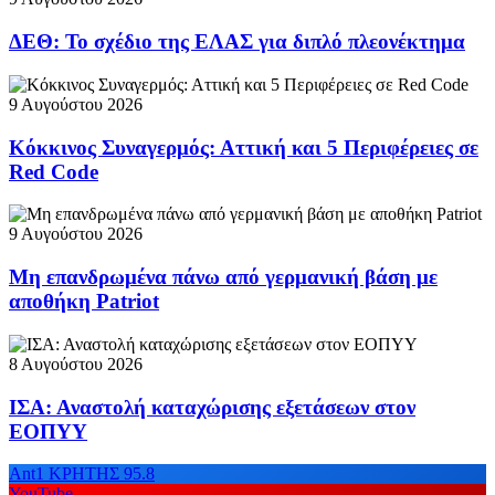
ΔΕΘ: Το σχέδιο της ΕΛΑΣ για διπλό πλεονέκτημα
9 Αυγούστου 2026
Κόκκινος Συναγερμός: Αττική και 5 Περιφέρειες σε
Red Code
9 Αυγούστου 2026
Μη επανδρωμένα πάνω από γερμανική βάση με
αποθήκη Patriot
8 Αυγούστου 2026
ΙΣΑ: Αναστολή καταχώρισης εξετάσεων στον
ΕΟΠΥΥ
Ant1 ΚΡΗΤΗΣ 95.8
YouTube