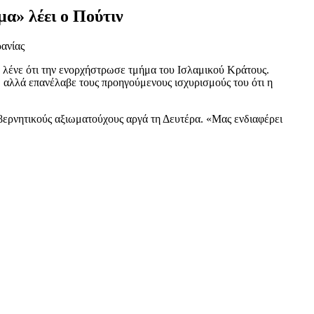
μα» λέει ο Πούτιν
ρανίας
λένε ότι την ενορχήστρωσε τμήμα του Ισλαμικού Κράτους.
 αλλά επανέλαβε τους προηγούμενους ισχυρισμούς του ότι η
υβερνητικούς αξιωματούχους αργά τη Δευτέρα. «Μας ενδιαφέρει