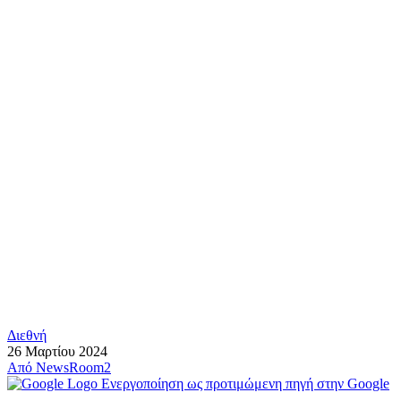
Διεθνή
26 Μαρτίου 2024
Από
NewsRoom2
Ενεργοποίηση ως προτιμώμενη πηγή στην Google