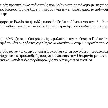
σειράς προσπαθειών από αυτούς που βρίσκονται σε πόλεμο με τη χώρα
κό Κράτος που ανέλαβε την ευθύνη για την επίθεση, παρά τα αυξανόμε
εσης.
όρησε τη Ρωσία ότι ψευδώς υποστήριξε ότι ευθύνεται για την κλιμάκ
αι υπεύθυνο και τα κανάλια μέσων ενημέρωσης που συνδέονται με τη
ία ένδειξη ότι η Ουκρανία είχε εμπλακεί στην επίθεση, ο Πούτιν εί
ισμό του ότι οι δράστες σχεδίαζαν να διαφύγουν στην Ουκρανία πριν
ις βάσεις για να κατηγορηθεί η Ουκρανία για τη φονικότερη τρομοκρα
νίσχυσαν τις προσπάθειές τους
να συνδέσουν την Ουκρανία με τον 
άσει να «ανοίξει ένα παράθυρο» για να διαφύγουν οι ένοπλοι.