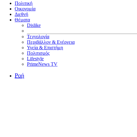
Πολιτική
Οικονομία
Διεθνή
Θέματα
Dislike
Τεχνολογία
Περιβάλλον & Ενέργεια
Υγεία & Επιστήμη
Πολιτισμός
Lifestyle
PrimeNews TV
Ροή