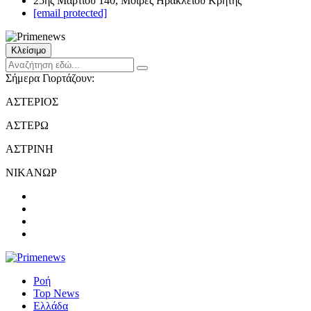
25ης Μαρτίου 140, Μοίρες Ηρακλείου Κρήτης
[email protected]
Κλείσιμο
Σήμερα Γιορτάζουν:
ΑΣΤΕΡΙΟΣ
ΑΣΤΕΡΩ
ΑΣΤΡΙΝΗ
ΝΙΚΑΝΩΡ
Ροή
Top News
Ελλάδα