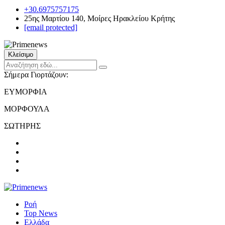
+30.6975757175
25ης Μαρτίου 140, Μοίρες Ηρακλείου Κρήτης
[email protected]
Κλείσιμο
Σήμερα Γιορτάζουν:
ΕΥΜΟΡΦΙΑ
ΜΟΡΦΟΥΛΑ
ΣΩΤΗΡΗΣ
Ροή
Top News
Ελλάδα