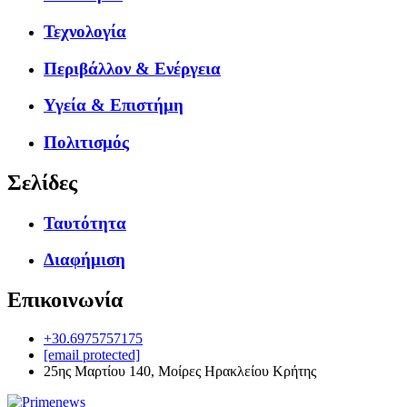
Τεχνολογία
Περιβάλλον & Ενέργεια
Υγεία & Επιστήμη
Πολιτισμός
Σελίδες
Ταυτότητα
Διαφήμιση
Επικοινωνία
+30.6975757175
[email protected]
25ης Μαρτίου 140, Μοίρες Ηρακλείου Κρήτης