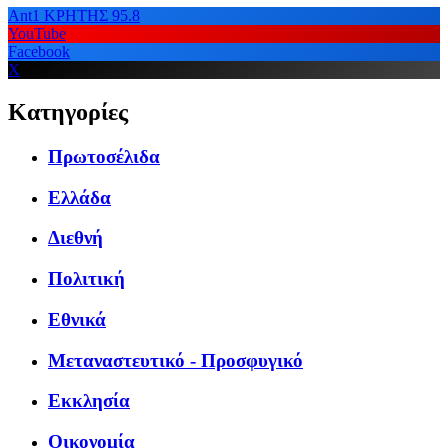
Ant1 ΚΡΗΤΗΣ 95.8
YouTube
Facebook
X
Κατηγορίες
Πρωτοσέλιδα
Ελλάδα
Διεθνή
Πολιτική
Εθνικά
Μεταναστευτικό - Προσφυγικό
Εκκλησία
Οικονομία