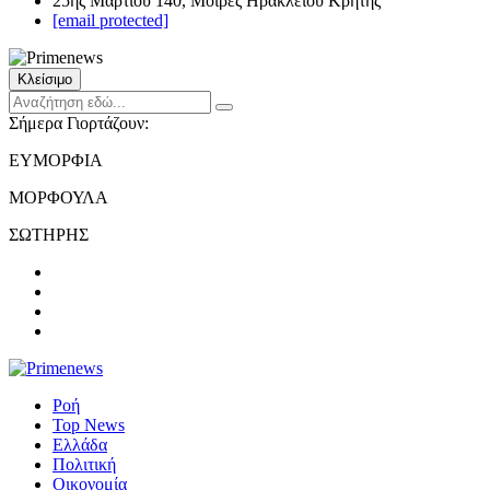
25ης Μαρτίου 140, Μοίρες Ηρακλείου Κρήτης
[email protected]
Κλείσιμο
Σήμερα Γιορτάζουν:
ΕΥΜΟΡΦΙΑ
ΜΟΡΦΟΥΛΑ
ΣΩΤΗΡΗΣ
Ροή
Top News
Ελλάδα
Πολιτική
Οικονομία