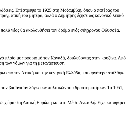
ραδόσεις. Επέστρεψε το 1925 στη Μοζαμβίκη, όπου ο πατέρας του
 πραγματική του μητέρα, αλλά ο Δημήτρης έζησε ως κανονικό λευκό
πό πολύ νέος θα ακολουθήσει τον δρόμο ενός σύγχρονου Οδυσσέα,
γό πλοίο με προορισμό τον Καναδά, δουλεύοντας στην κουζίνα. Από
ση των νόμων για τη μετανάστευση.
ω από την Αττική και την κεντρική Ελλάδα, και αργότερα στάλθηκε
ι τον βασάνισαν λόγω των πολιτικών του δραστηριοτήτων. Το 1951,
 σε χώρα στη Δυτική Ευρώπη και στη Μέση Ανατολή. Είχε καταφέρει