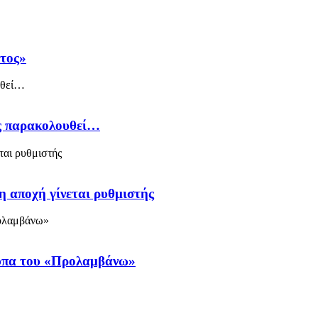
άτος»
ός παρακολουθεί…
η αποχή γίνεται ρυθμιστής
ύπα του «Προλαμβάνω»