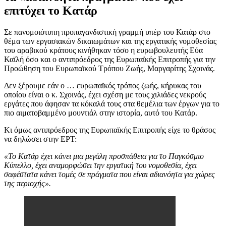
επιτύχει το Κατάρ
Σε πανομοιότυπη προπαγανδιστική γραμμή υπέρ του Κατάρ στο
θέμα των εργασιακών δικαιωμάτων και της εργατικής νομοθεσίας
του αραβικού κράτους κινήθηκαν τόσο η ευρωβουλευτής Εύα
Καϊλή όσο και ο αντιπρόεδρος της Ευρωπαϊκής Επιτροπής για την
Προώθηση του Ευρωπαϊκού Τρόπου Ζωής, Μαργαρίτης Σχοινάς.
Δεν ξέρουμε εάν ο … ευρωπαϊκός τρόπος ζωής, κήρυκας του
οποίου είναι ο κ. Σχοινάς, έχει σχέση με τους χιλιάδες νεκρούς
εργάτες που άφησαν τα κόκαλά τους στα θεμέλια των έργων για το
πιο αιματοβαμμένο μουντιάλ στην ιστορία, αυτό του Κατάρ.
Κι όμως αντιπρόεδρος της Ευρωπαϊκής Επιτροπής είχε το θράσος
να δηλώσει στην ΕΡΤ:
«Το Κατάρ έχει κάνει μια μεγάλη προσπάθεια για το Παγκόσμιο
Κύπελλο, έχει αναμορφώσει την εργατική του νομοθεσία, έχει
σαφέστατα κάνει τομές σε πράγματα που είναι αδιανόητα για χώρες
της περιοχής».