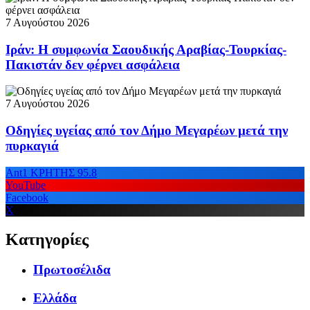
7 Αυγούστου 2026
Ιράν: Η συμφωνία Σαουδικής Αραβίας-Τουρκίας-
Πακιστάν δεν φέρνει ασφάλεια
7 Αυγούστου 2026
Οδηγίες υγείας από τον Δήμο Μεγαρέων μετά την
πυρκαγιά
Ant1 ΚΡΗΤΗΣ 95.8
YouTube
Facebook
X
Κατηγορίες
Πρωτοσέλιδα
Ελλάδα