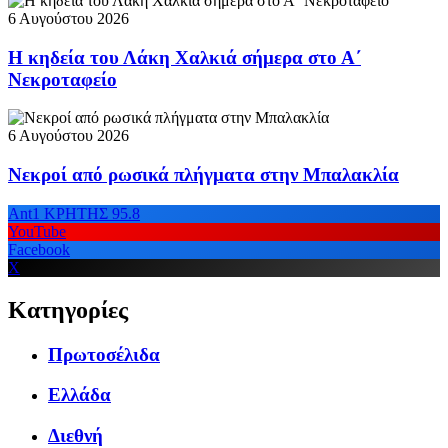
6 Αυγούστου 2026
Η κηδεία του Λάκη Χαλκιά σήμερα στο Α΄
Νεκροταφείο
6 Αυγούστου 2026
Νεκροί από ρωσικά πλήγματα στην Μπαλακλία
Ant1 ΚΡΗΤΗΣ 95.8
YouTube
Facebook
X
Κατηγορίες
Πρωτοσέλιδα
Ελλάδα
Διεθνή