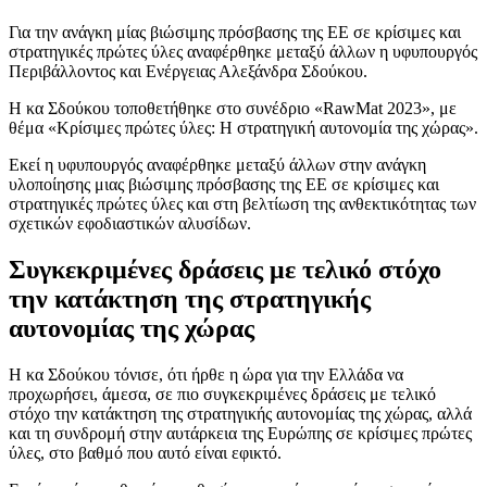
Για την ανάγκη μίας βιώσιμης πρόσβασης της ΕΕ σε κρίσιμες και
στρατηγικές πρώτες ύλες αναφέρθηκε μεταξύ άλλων η υφυπουργός
Περιβάλλοντος και Ενέργειας Αλεξάνδρα Σδούκου.
Η κα Σδούκου τοποθετήθηκε στο συνέδριο «RawMat 2023», με
θέμα «Κρίσιμες πρώτες ύλες: Η στρατηγική αυτονομία της χώρας».
Εκεί η υφυπουργός αναφέρθηκε μεταξύ άλλων στην ανάγκη
υλοποίησης μιας βιώσιμης πρόσβασης της ΕΕ σε κρίσιμες και
στρατηγικές πρώτες ύλες και στη βελτίωση της ανθεκτικότητας των
σχετικών εφοδιαστικών αλυσίδων.
Συγκεκριμένες δράσεις με τελικό στόχο
την κατάκτηση της στρατηγικής
αυτονομίας της χώρας
Η κα Σδούκου τόνισε, ότι ήρθε η ώρα για την Ελλάδα να
προχωρήσει, άμεσα, σε πιο συγκεκριμένες δράσεις με τελικό
στόχο την κατάκτηση της στρατηγικής αυτονομίας της χώρας, αλλά
και τη συνδρομή στην αυτάρκεια της Ευρώπης σε κρίσιμες πρώτες
ύλες, στο βαθμό που αυτό είναι εφικτό.