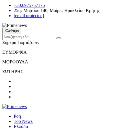
+30.6975757175
25ης Μαρτίου 140, Μοίρες Ηρακλείου Κρήτης
[email protected]
Κλείσιμο
Σήμερα Γιορτάζουν:
ΕΥΜΟΡΦΙΑ
ΜΟΡΦΟΥΛΑ
ΣΩΤΗΡΗΣ
Ροή
Top News
Ελλάδα