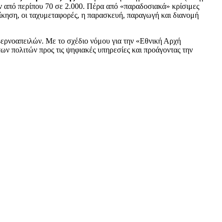
ν από περίπου 70 σε 2.000. Πέρα από «παραδοσιακά» κρίσιμες
οίκηση, οι ταχυμεταφορές, η παρασκευή, παραγωγή και διανομή
βερνοαπειλών. Με το σχέδιο νόμου για την «Εθνική Αρχή
ν πολιτών προς τις ψηφιακές υπηρεσίες και προάγοντας την