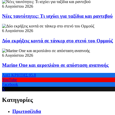
6 Αυγούστου 2026
Νέες ταυτότητες: Τι ισχύει για ταξίδια και ραντεβού
6 Αυγούστου 2026
Δύο εκρήξεις κοντά σε τάνκερ στο στενό του Ορμούζ
6 Αυγούστου 2026
Marine One και αεροπλάνο σε απόσταση αναπνοής
Ant1 ΚΡΗΤΗΣ 95.8
YouTube
Facebook
X
Κατηγορίες
Πρωτοσέλιδα