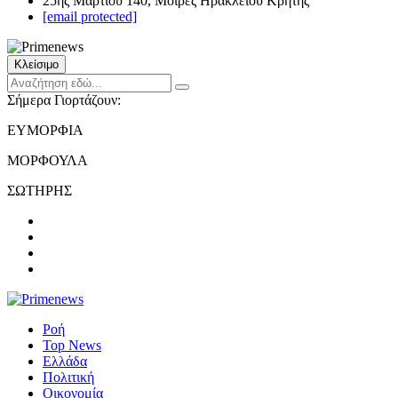
25ης Μαρτίου 140, Μοίρες Ηρακλείου Κρήτης
[email protected]
Κλείσιμο
Σήμερα Γιορτάζουν:
ΕΥΜΟΡΦΙΑ
ΜΟΡΦΟΥΛΑ
ΣΩΤΗΡΗΣ
Ροή
Top News
Ελλάδα
Πολιτική
Οικονομία