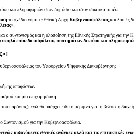
τύου και πληροφοριών στον δημόσιο και στον ιδιωτικό τομέα
ευση
το σχέδιο νόμου «Εθνική Αρχή
Κυβερνοασφάλειας
και λοιπές δ
λειας».
αι ο συντονισμός και η υλοποίηση της Εθνικής Στρατηγικής για την
να υψηλό επίπεδο ασφάλειας συστημάτων δικτύου και πληροφοριών
ς»:
 Κυβερνοασφάλειας του Υπουργείου Ψηφιακής Διακυβέρνησης
ας λήψης αποφάσεων
ιασμού και μία επιχειρησιακή
ί του παρόντος), ενώ θα υπάρχει ειδική μέριμνα για τη βέλτιστη διαχ
ρο Συντονισμού για την Κυβερνοασφάλεια.
νεχώς αυξανόμενες εθνικές ανάγκες αλλά και τις επιτακτικές ενω