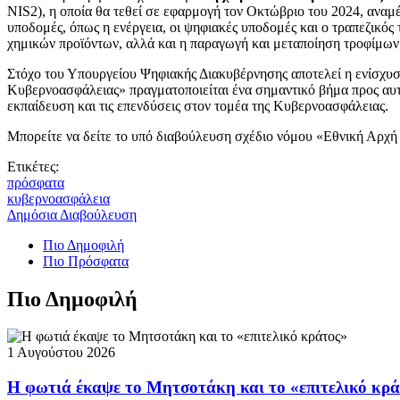
NIS2), η οποία θα τεθεί σε εφαρμογή τον Οκτώβριο του 2024, ανα
υποδομές, όπως η ενέργεια, οι ψηφιακές υποδομές και ο τραπεζικός
χημικών προϊόντων, αλλά και η παραγωγή και μεταποίηση τροφίμων
Στόχο του Υπουργείου Ψηφιακής Διακυβέρνησης αποτελεί η ενίσχυση
Κυβερνοασφάλειας» πραγματοποιείται ένα σημαντικό βήμα προς αυτ
εκπαίδευση και τις επενδύσεις στον τομέα της Κυβερνοασφάλειας.
Μπορείτε να δείτε το υπό διαβούλευση σχέδιο νόμου «Εθνική Αρχή
Ετικέτες:
πρόσφατα
κυβερνοασφάλεια
Δημόσια Διαβούλευση
Πιο Δημοφιλή
Πιο Πρόσφατα
Πιο Δημοφιλή
1 Αυγούστου 2026
Η φωτιά έκαψε το Μητσοτάκη και το «επιτελικό κρ