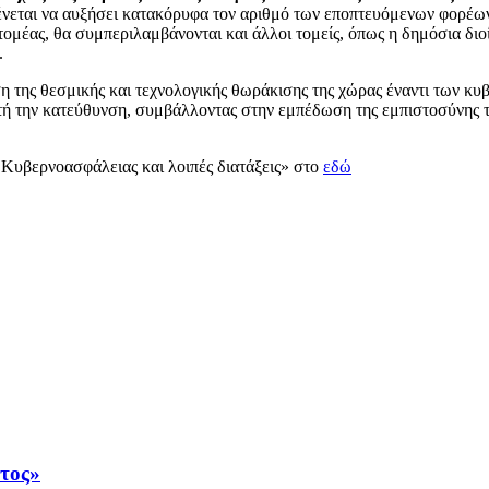
μένεται να αυξήσει κατακόρυφα τον αριθμό των εποπτευόμενων φορέω
 τομέας, θα συμπεριλαμβάνονται και άλλοι τομείς, όπως η δημόσια δι
.
 της θεσμικής και τεχνολογικής θωράκισης της χώρας έναντι των κυ
ή την κατεύθυνση, συμβάλλοντας στην εμπέδωση της εμπιστοσύνης τω
 Κυβερνοασφάλειας και λοιπές διατάξεις» στο
εδώ
άτος»