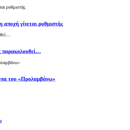
η αποχή γίνεται ρυθμιστής
ός παρακολουθεί…
ύπα του «Προλαμβάνω»
υ