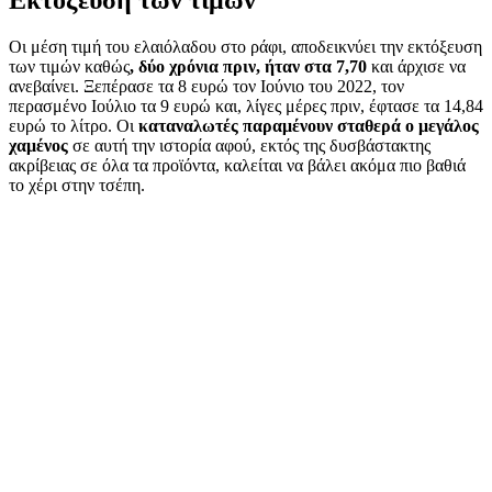
Οι μέση τιμή του ελαιόλαδου στο ράφι, αποδεικνύει την εκτόξευση
των τιμών καθώς
, δύο χρόνια πριν, ήταν στα 7,70
και άρχισε να
ανεβαίνει. Ξεπέρασε τα 8 ευρώ τον Ιούνιο του 2022, τον
περασμένο Ιούλιο τα 9 ευρώ και, λίγες μέρες πριν, έφτασε τα 14,84
ευρώ το λίτρο. Οι
καταναλωτές παραμένουν σταθερά ο μεγάλος
χαμένος
σε αυτή την ιστορία αφού, εκτός της δυσβάστακτης
ακρίβειας σε όλα τα προϊόντα, καλείται να βάλει ακόμα πιο βαθιά
το χέρι στην τσέπη.