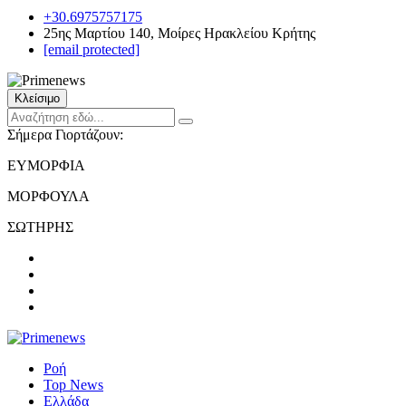
+30.6975757175
25ης Μαρτίου 140, Μοίρες Ηρακλείου Κρήτης
[email protected]
Κλείσιμο
Σήμερα Γιορτάζουν:
ΕΥΜΟΡΦΙΑ
ΜΟΡΦΟΥΛΑ
ΣΩΤΗΡΗΣ
Ροή
Top News
Ελλάδα