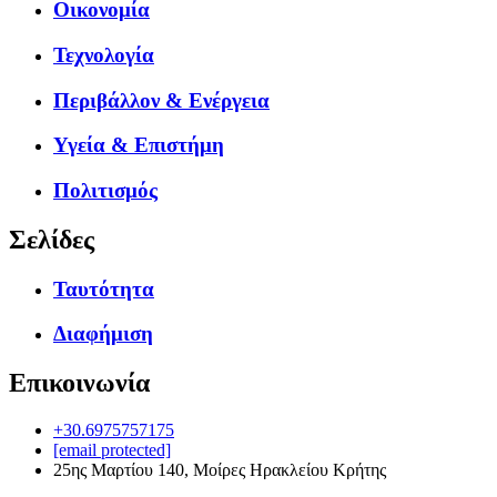
Οικονομία
Τεχνολογία
Περιβάλλον & Ενέργεια
Υγεία & Επιστήμη
Πολιτισμός
Σελίδες
Ταυτότητα
Διαφήμιση
Επικοινωνία
+30.6975757175
[email protected]
25ης Μαρτίου 140, Μοίρες Ηρακλείου Κρήτης