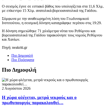
Ο σεισμός έγινε σε εστιακό βάθος που υπολογίζεται στα 11,6 Χλμ,
με επίκεντρο 15 Χλμ. ανατολικά-βορειοανατολικά της Γαύδου.
Σύμφωνα με την αναθεωρημένη λύση του Γεωδυναμικού
Ινστιτούτου, η σεισμική δόνηση καταγράφηκε περίπου στις 19:29.
Η δόνηση σημειώθηκε 71 χιλιόμετρα νότια του Ρεθύμνου και
βορειοανατολικά της Γαύδου ταρακούνησε τους νομούς Ρεθύμνου
και Χανίων.
Πηγή: neakriti.gr
Πιο Δημοφιλή
Πιο Πρόσφατα
Πιο Δημοφιλή
2 Αυγούστου 2026
Η χώρα φλέγεται, μετρά νεκρούς και ο
πρωθυπουργός παρακολουθεί…