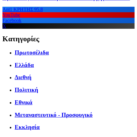
Ant1 ΚΡΗΤΗΣ 95.8
YouTube
Facebook
X
Κατηγορίες
Πρωτοσέλιδα
Ελλάδα
Διεθνή
Πολιτική
Εθνικά
Μεταναστευτικό - Προσφυγικό
Εκκλησία