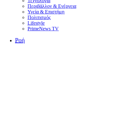
Τεχνολογία
Περιβάλλον & Ενέργεια
Υγεία & Επιστήμη
Πολιτισμός
Lifestyle
PrimeNews TV
Ροή