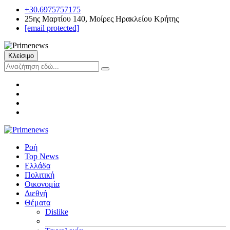
+30.6975757175
25ης Μαρτίου 140, Μοίρες Ηρακλείου Κρήτης
[email protected]
Κλείσιμο
Ροή
Top News
Ελλάδα
Πολιτική
Οικονομία
Διεθνή
Θέματα
Dislike