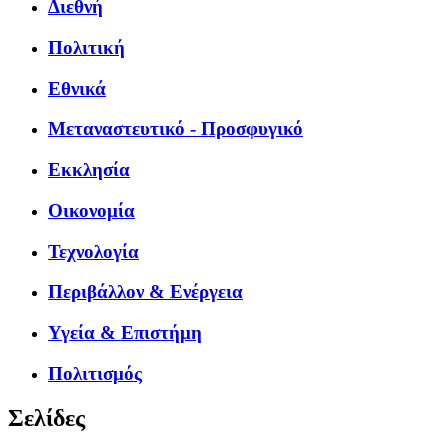
Διεθνή
Πολιτική
Εθνικά
Μεταναστευτικό - Προσφυγικό
Εκκλησία
Οικονομία
Τεχνολογία
Περιβάλλον & Ενέργεια
Υγεία & Επιστήμη
Πολιτισμός
Σελίδες