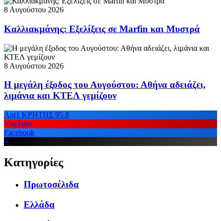
8 Αυγούστου 2026
Καλλιακμάνης: Εξελίξεις σε Marfin και Μυστρά
8 Αυγούστου 2026
Η μεγάλη έξοδος του Αυγούστου: Αθήνα αδειάζει,
λιμάνια και ΚΤΕΛ γεμίζουν
Ant1 ΚΡΗΤΗΣ 95.8
YouTube
Facebook
X
Κατηγορίες
Πρωτοσέλιδα
Ελλάδα