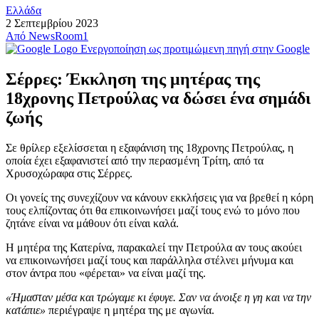
Ελλάδα
2 Σεπτεμβρίου 2023
Από
NewsRoom1
Ενεργοποίηση ως προτιμώμενη πηγή στην Google
Σέρρες: Έκκληση της μητέρας της
18χρονης Πετρούλας να δώσει ένα σημάδι
ζωής
Σε θρίλερ εξελίσσεται η εξαφάνιση της 18χρονης Πετρούλας, η
οποία έχει εξαφανιστεί από την περασμένη Τρίτη, από τα
Χρυσοχώραφα στις Σέρρες.
Οι γονείς της συνεχίζουν να κάνουν εκκλήσεις για να βρεθεί η κόρη
τους ελπίζοντας ότι θα επικοινωνήσει μαζί τους ενώ το μόνο που
ζητάνε είναι να μάθουν ότι είναι καλά.
Η μητέρα της Κατερίνα, παρακαλεί την Πετρούλα αν τους ακούει
να επικοινωνήσει μαζί τους και παράλληλα στέλνει μήνυμα και
στον άντρα που «φέρεται» να είναι μαζί της.
«Ήμασταν μέσα και τρώγαμε κι έφυγε. Σαν να άνοιξε η γη και να την
κατάπιε»
περιέγραψε η μητέρα της με αγωνία.