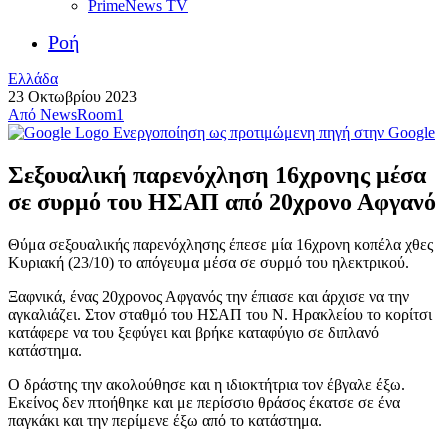
PrimeNews TV
Ροή
Ελλάδα
23 Οκτωβρίου 2023
Από
NewsRoom1
Ενεργοποίηση ως προτιμώμενη πηγή στην Google
Σεξουαλική παρενόχληση 16χρονης μέσα
σε συρμό του ΗΣΑΠ από 20χρονο Αφγανό
Θύμα σεξουαλικής παρενόχλησης έπεσε μία 16χρονη κοπέλα χθες
Κυριακή (23/10) το απόγευμα μέσα σε συρμό του ηλεκτρικού.
Ξαφνικά, ένας 20χρονος Αφγανός την έπιασε και άρχισε να την
αγκαλιάζει. Στον σταθμό του ΗΣΑΠ του Ν. Ηρακλείου το κορίτσι
κατάφερε να του ξεφύγει και βρήκε καταφύγιο σε διπλανό
κατάστημα.
Ο δράστης την ακολούθησε και η ιδιοκτήτρια τον έβγαλε έξω.
Εκείνος δεν πτοήθηκε και με περίσσιο θράσος έκατσε σε ένα
παγκάκι και την περίμενε έξω από το κατάστημα.