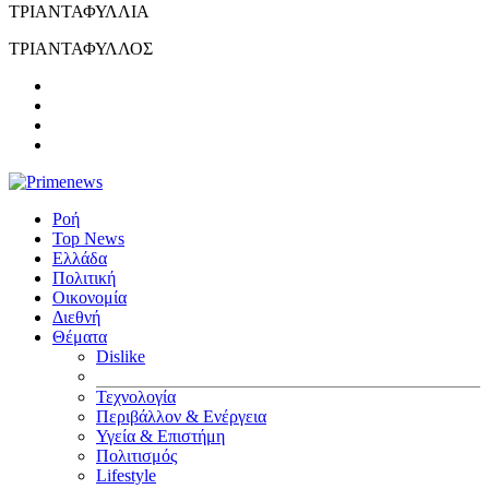
ΤΡΙΑΝΤΑΦΥΛΛΙΑ
ΤΡΙΑΝΤΑΦΥΛΛΟΣ
Ροή
Top News
Ελλάδα
Πολιτική
Οικονομία
Διεθνή
Θέματα
Dislike
Τεχνολογία
Περιβάλλον & Ενέργεια
Υγεία & Επιστήμη
Πολιτισμός
Lifestyle