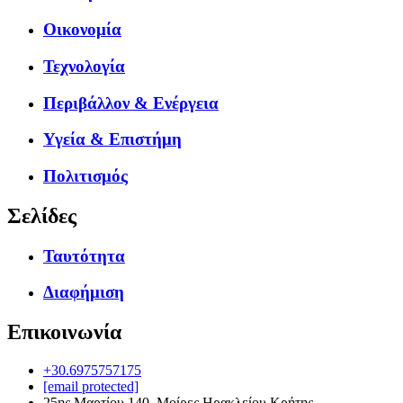
Οικονομία
Τεχνολογία
Περιβάλλον & Ενέργεια
Υγεία & Επιστήμη
Πολιτισμός
Σελίδες
Ταυτότητα
Διαφήμιση
Επικοινωνία
+30.6975757175
[email protected]
25ης Μαρτίου 140, Μοίρες Ηρακλείου Κρήτης