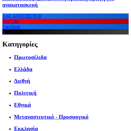
ανακατασκευή
Ant1 ΚΡΗΤΗΣ 95.8
YouTube
Facebook
X
Κατηγορίες
Πρωτοσέλιδα
Ελλάδα
Διεθνή
Πολιτική
Εθνικά
Μεταναστευτικό - Προσφυγικό
Εκκλησία