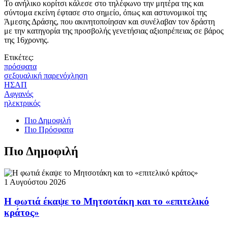
Το ανήλικο κορίτσι κάλεσε στο τηλέφωνο την μητέρα της και
σύντομα εκείνη έφτασε στο σημείο, όπως και αστυνομικοί της
Άμεσης Δράσης, που ακινητοποίησαν και συνέλαβαν τον δράστη
με την κατηγορία της προσβολής γενετήσιας αξιοπρέπειας σε βάρος
της 16χρονης.
Ετικέτες:
πρόσφατα
σεξουαλική παρενόχληση
ΗΣΑΠ
Αφγανός
ηλεκτρικός
Πιο Δημοφιλή
Πιο Πρόσφατα
Πιο Δημοφιλή
1 Αυγούστου 2026
Η φωτιά έκαψε το Μητσοτάκη και το «επιτελικό
κράτος»