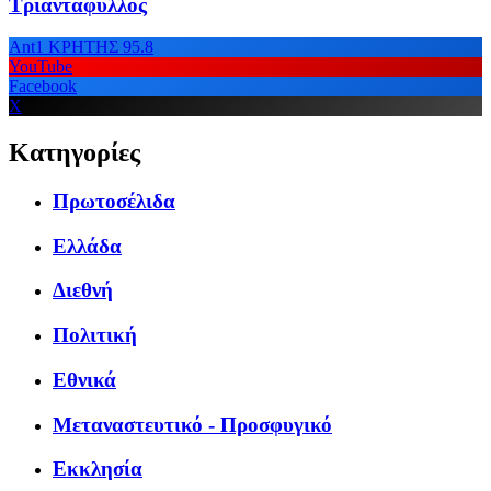
Τριαντάφυλλος
Ant1 ΚΡΗΤΗΣ 95.8
YouTube
Facebook
X
Κατηγορίες
Πρωτοσέλιδα
Ελλάδα
Διεθνή
Πολιτική
Εθνικά
Μεταναστευτικό - Προσφυγικό
Εκκλησία