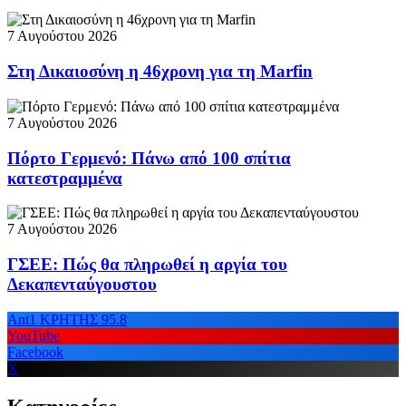
7 Αυγούστου 2026
Στη Δικαιοσύνη η 46χρονη για τη Marfin
7 Αυγούστου 2026
Πόρτο Γερμενό: Πάνω από 100 σπίτια
κατεστραμμένα
7 Αυγούστου 2026
ΓΣΕΕ: Πώς θα πληρωθεί η αργία του
Δεκαπενταύγουστου
Ant1 ΚΡΗΤΗΣ 95.8
YouTube
Facebook
X