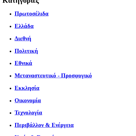
Κατηγορίες
Πρωτοσέλιδα
Ελλάδα
Διεθνή
Πολιτική
Εθνικά
Μεταναστευτικό - Προσφυγικό
Εκκλησία
Οικονομία
Τεχνολογία
Περιβάλλον & Ενέργεια