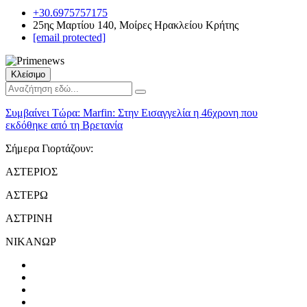
+30.6975757175
25ης Μαρτίου 140, Μοίρες Ηρακλείου Κρήτης
[email protected]
Κλείσιμο
Συμβαίνει Τώρα:
Marfin: Στην Εισαγγελία η 46χρονη που
εκδόθηκε από τη Βρετανία
Σήμερα Γιορτάζουν:
ΑΣΤΕΡΙΟΣ
ΑΣΤΕΡΩ
ΑΣΤΡΙΝΗ
ΝΙΚΑΝΩΡ