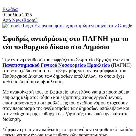
Ελλάδα
9 Ιουλίου 2025
Από
NewsRoom3
Ενεργοποίηση ως προτιμώμενη πηγή στην Google
Σφοδρές αντιδράσεις στο ΠΑΓΝΗ για το
νέο πειθαρχικό δίκαιο στο Δημόσιο
Την έντονη αντίθεσή του εκφράζει το Σωματείο Εργαζομένων του
Πανεπιστημιακού Γενικού Νοσοκομείου Ηρακλείου
(ΠΑΓΝΗ)
στο νέο σχέδιο νόμου της κυβέρνησης για την αναμόρφωση του
Πειθαρχικού Δικαίου των δημοσίων υπαλλήλων, το οποίο έχει
τεθεί σε δημόσια διαβούλευση.
Με ανακοίνωσή του, το Σωματείο κάνει λόγο για μια προσπάθεια
επιβολής κλίματος φόβου και εξάρτησης στους εργαζόμενους,
επισημαίνοντας ότι οι προβλέψεις του σχεδίου νόμου στοχεύουν
στον περιορισμό της ανεξαρτησίας των δημοσίων υπαλλήλων και
στην ενίσχυση της πειθαρχικής εξάρτησής τους από την εκάστοτε
διοίκηση.
Σύμφωνα με την ανακοίνωση, το προτεινόμενο νομοθετικό πλαίσιο
επεκτείνει την έννοια των πειθαρχικών παραπτωμάτων,