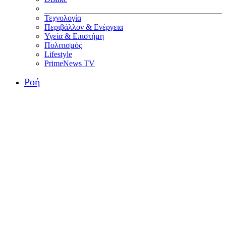
Τεχνολογία
Περιβάλλον & Ενέργεια
Υγεία & Επιστήμη
Πολιτισμός
Lifestyle
PrimeNews TV
Ροή