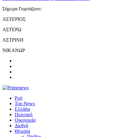
Σήμερα Γιορτάζουν:
ΑΣΤΕΡΙΟΣ
ΑΣΤΕΡΩ
ΑΣΤΡΙΝΗ
ΝΙΚΑΝΩΡ
Ροή
Top News
Ελλάδα
Πολιτική
Οικονομία
Διεθνή
Θέματα
Dislike