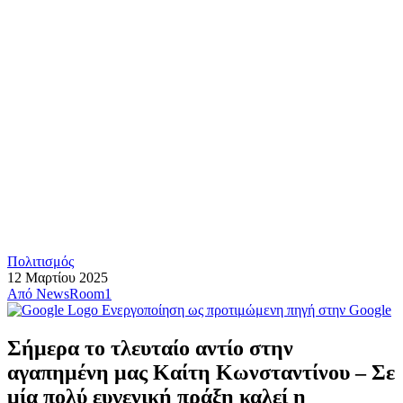
Πολιτισμός
12 Μαρτίου 2025
Από
NewsRoom1
Ενεργοποίηση ως προτιμώμενη πηγή στην Google
Σήμερα το τλευταίο αντίο στην
αγαπημένη μας Καίτη Κωνσταντίνου – Σε
μία πολύ ευγενική πράξη καλεί η