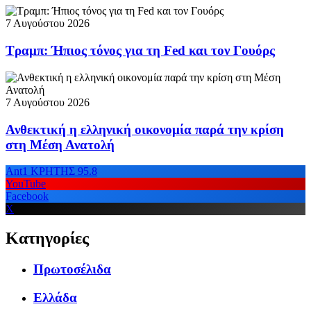
7 Αυγούστου 2026
Τραμπ: Ήπιος τόνος για τη Fed και τον Γουόρς
7 Αυγούστου 2026
Ανθεκτική η ελληνική οικονομία παρά την κρίση
στη Μέση Ανατολή
Ant1 ΚΡΗΤΗΣ 95.8
YouTube
Facebook
X
Κατηγορίες
Πρωτοσέλιδα
Ελλάδα