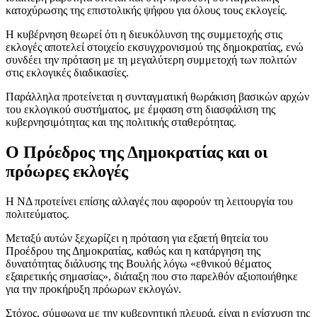
κατοχύρωσης της επιστολικής ψήφου για όλους τους εκλογείς.
Η κυβέρνηση θεωρεί ότι η διευκόλυνση της συμμετοχής στις
εκλογές αποτελεί στοιχείο εκσυγχρονισμού της δημοκρατίας, ενώ
συνδέει την πρόταση με τη μεγαλύτερη συμμετοχή των πολιτών
στις εκλογικές διαδικασίες.
Παράλληλα προτείνεται η συνταγματική θωράκιση βασικών αρχών
του εκλογικού συστήματος, με έμφαση στη διασφάλιση της
κυβερνησιμότητας και της πολιτικής σταθερότητας.
Ο Πρόεδρος της Δημοκρατίας και οι
πρόωρες εκλογές
Η ΝΔ προτείνει επίσης αλλαγές που αφορούν τη λειτουργία του
πολιτεύματος.
Μεταξύ αυτών ξεχωρίζει η πρόταση για εξαετή θητεία του
Προέδρου της Δημοκρατίας, καθώς και η κατάργηση της
δυνατότητας διάλυσης της Βουλής λόγω «εθνικού θέματος
εξαιρετικής σημασίας», διάταξη που στο παρελθόν αξιοποιήθηκε
για την προκήρυξη πρόωρων εκλογών.
Στόχος, σύμφωνα με την κυβερνητική πλευρά, είναι η ενίσχυση της