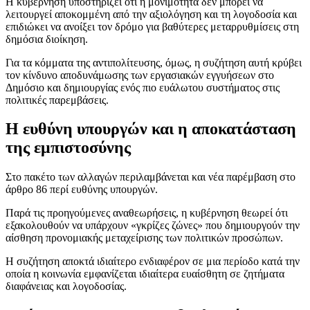
Η κυβέρνηση υποστηρίζει ότι η μονιμότητα δεν μπορεί να
λειτουργεί αποκομμένη από την αξιολόγηση και τη λογοδοσία και
επιδιώκει να ανοίξει τον δρόμο για βαθύτερες μεταρρυθμίσεις στη
δημόσια διοίκηση.
Για τα κόμματα της αντιπολίτευσης, όμως, η συζήτηση αυτή κρύβει
τον κίνδυνο αποδυνάμωσης των εργασιακών εγγυήσεων στο
Δημόσιο και δημιουργίας ενός πιο ευάλωτου συστήματος στις
πολιτικές παρεμβάσεις.
Η ευθύνη υπουργών και η αποκατάσταση
της εμπιστοσύνης
Στο πακέτο των αλλαγών περιλαμβάνεται και νέα παρέμβαση στο
άρθρο 86 περί ευθύνης υπουργών.
Παρά τις προηγούμενες αναθεωρήσεις, η κυβέρνηση θεωρεί ότι
εξακολουθούν να υπάρχουν «γκρίζες ζώνες» που δημιουργούν την
αίσθηση προνομιακής μεταχείρισης των πολιτικών προσώπων.
Η συζήτηση αποκτά ιδιαίτερο ενδιαφέρον σε μια περίοδο κατά την
οποία η κοινωνία εμφανίζεται ιδιαίτερα ευαίσθητη σε ζητήματα
διαφάνειας και λογοδοσίας.