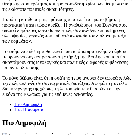
θεσμικής σταθερότητας και η αποσύνδεση κρίσιμων θεσμών από
τις εκάστοτε πολιτικές σκοπιμότητες.
Παρότι η κατάθεση της πρότασης αποτελεί το πρώτο βήμα, η
πραγματική μάχη τώρα αρχίζει. Η αναθεώρηση του Συντάγματος
απαιτεί ευρύτερες κοινοβουλευτικές συναινέσεις και αυξημένες
πλειοψηφίες, γεγονός που καθιστά αναγκαίο τον διάλογο μεταξύ
των κομμάτων.
Το επόμενο διάστημα θα φανεί ποια από τα προτεινόμενα άρθρα
μπορούν να συγκεντρώσουν τη στήριξη της Βουλής και ποια θα
σκοντάψουν στις ιδεολογικές και πολιτικές διαφορές κυβέρνησης
και αντιπολίτευσης.
Το μόνο βέβαιο είναι ότι η συζήτηση που ανοίγει δεν αφορά απλώς
τεχνικές αλλαγές σε συνταγματικές διατάξεις. Αφορά το μοντέλο
διακυβέρνησης της χώρας, τη λειτουργία των θεσμών και την
εικόνα της Ελλάδας για τις επόμενες δεκαετίες.
Πιο Δημοφιλή
Πιο Πρόσφατα
Πιο Δημοφιλή