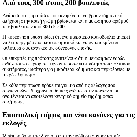
Από τους 300 στους 200 βουλευτές
Ανάμεσα στις προτάσεις που αναμένεται να βρουν σημαντική
απήχηση στην κοινή γνώμη βρίσκεται και η μείωση του αριθμού
των βουλευτών από 300 σε 200.
Η κυβέρνηση υποστηρίζει ότι ένα μικρότερο κοινοβούλιο μπορεί
να λειτουργήσει πιο αποτελεσματικά και να ανταποκρίνεται
καλύτερα στις ανάγκες της σύγχρονης εποχής.
Οι επικριτές της πρότασης αντιτείνουν ότι η μείωση των εδρών
ενδέχεται να περιορίσει την αντιπροσωπευτικότητα του πολιτικού
συστήματος, ιδιαίτερα για μικρότερα κόμματα και περιφέρειες με
μικρό πληθυσμό.
Σε κάθε περίπτωση πρόκειται για μία από τις αλλαγές που
συγκεντρώνει διαχρονικά θετικές γνώμες στην κοινωνία και
αναμένεται να αποτελέσει κεντρικό σημείο της δημόσιας
συζήτησης.
Επιστολική ψήφος και νέοι κανόνες για τις
εκλογές
Ιδιαίτερη βαρύτητα δίνεται και στην πρόθεση συνταγματικής