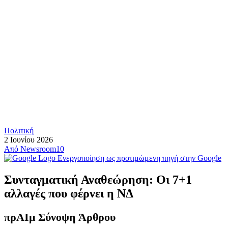
Πολιτική
2 Ιουνίου 2026
Από
Newsroom10
Ενεργοποίηση ως προτιμώμενη πηγή στην Google
Συνταγματική Αναθεώρηση: Οι 7+1
αλλαγές που φέρνει η ΝΔ
πρ
ΑΙ
μ Σύνοψη Άρθρου