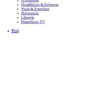
Τεχνολογία
Περιβάλλον & Ενέργεια
Υγεία & Επιστήμη
Πολιτισμός
Lifestyle
PrimeNews TV
Ροή