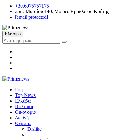
+30.6975757175
25ης Μαρτίου 140, Μοίρες Ηρακλείου Κρήτης
[email protected]
Κλείσιμο
Ροή
Top News
Ελλάδα
Πολιτική
Οικονομία
Διεθνή
Θέματα
Dislike