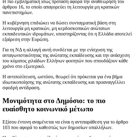
Η πιο εμβληματική ίσως πρόταση αφορά την αναθεώρηση του
άρθρου 16, το οποίο απαγορεύει τη λειτουργία μη κρατικών
πανεπιστημίων.
Η κυβέρνηση επιδιώκει να δώσει συνταγματική βάση στη
λειτουργία μη κρατικών, μη κερδοσκοπικών ανώτατων
εκπαιδευτικών ιδρυμάτων, υποστηρίζοντας ότι η Ελλάδα αποτελεί
εξαίρεση στην Ευρώπη.
Για τη ΝΔ η αλλαγή αυτή συνδέεται με την ενίσχυση της
ανταγωνιστικότητας της ανώτατης εκπαίδευσης και την ανάσχεση
του κύματος χιλιάδων Ελλήνων φοιτητών που σπουδάζουν κάθε
χρόνο στο εξωτερικό.
Η αντιπολίτευση, ωστόσο, θεωρεί ότι πρόκειται για ένα βήμα
ιδιωτικοποίησης της ανώτατης εκπαίδευσης και προαναγγέλλει
σφοδρή αντίδραση.
Μονιμότητα στο Δημόσιο: το πιο
ευαίσθητο κοινωνικό μέτωπο
Εξίσου έντονη αναμένεται να είναι η αντιπαράθεση για το άρθρο
103 που αφορά το καθεστώς των δημοσίων υπαλλήλων.