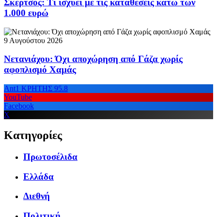
Σκέρτσος: Τι ισχύει με τις καταθέσεις κάτω των
1.000 ευρώ
9 Αυγούστου 2026
Νετανιάχου: Όχι αποχώρηση από Γάζα χωρίς
αφοπλισμό Χαμάς
Ant1 ΚΡΗΤΗΣ 95.8
YouTube
Facebook
X
Κατηγορίες
Πρωτοσέλιδα
Ελλάδα
Διεθνή
Πολιτική