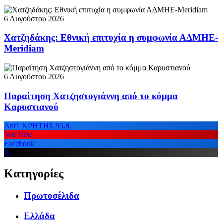
6 Αυγούστου 2026
Χατζηδάκης: Εθνική επιτυχία η συμφωνία ΑΔΜΗΕ-
Meridiam
6 Αυγούστου 2026
Παραίτηση Χατζηστογιάννη από το κόμμα
Καρυστιανού
Ant1 ΚΡΗΤΗΣ 95.8
YouTube
Facebook
X
Κατηγορίες
Πρωτοσέλιδα
Ελλάδα