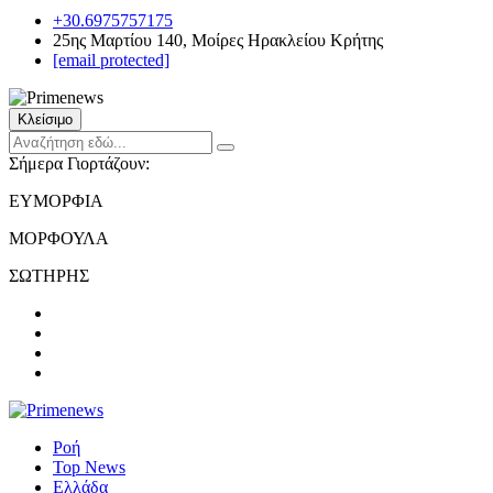
+30.6975757175
25ης Μαρτίου 140, Μοίρες Ηρακλείου Κρήτης
[email protected]
Κλείσιμο
Σήμερα Γιορτάζουν:
ΕΥΜΟΡΦΙΑ
ΜΟΡΦΟΥΛΑ
ΣΩΤΗΡΗΣ
Ροή
Top News
Ελλάδα