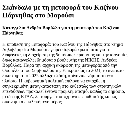
Σκάνδαλο με τη μεταφορά του Καζίνου
Πάρνηθας στο Μαρούσι
Καταγγελία Ανδρέα Βορύλλα για τη μεταφορά του Καζίνου
Πάρνηθας
Η υπόθεση της μεταφοράς του Καζίνου της Πάρνηθας στο κτήμα
Δηλαβέρη στο Μαρούσι εγείρει σοβαρά ερωτήματα για τη
διαφάνεια, τη διαχείριση της δημόσιας περιουσίας και την ισονομία,
όπως καταγγέλλει δημόσια ο βουλευτής της ΝΙΚΗΣ, Ανδρέας
Βορύλλας. Παρά την αρχική ακύρωση της μεταφοράς από την
Ολομέλεια του Συμβουλίου της Επικρατείας το 2021, το ανώτατο
δικαστήριο το 2025 άλλαξε στάση, κρίνοντας νόμιμο το νέο
πλαίσιο. Η κυβερνητική πολιτική επιλογή να ενταχθεί η
συγκεκριμένη μεταγκατάσταση στο καθεστώς των στρατηγικών
επενδύσεων προκαλεί έντονο προβληματισμό, καθώς το δημόσιο,
μέσω της ΕΤΑΔ, λειτουργεί ταυτόχρονα ως ρυθμιστής και ως
οικονομικά εμπλεκόμενο μέρος.