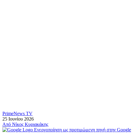
PrimeNews TV
25 Ιουνίου 2026
Από
Νίκος Κυριακάκης
Ενεργοποίηση ως προτιμώμενη πηγή στην Google