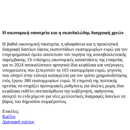
Η οικονομική ναυσιχεία και η σκανδαλώδης διαγραφή χρεών
Η βαθιά οικονομική ναυσιχεία, η αδιαφάνεια και η προκλητική
διαγραφή δανείων ύψους εκατοντάδων εκατομμυρίων ευρώ για τον
επιχειρηματικό όμιλο αποτελούν τον πυρήνα της κοινοβουλευτικής
παρέμβασης. Οι επίσημες οικονομικές καταστάσεις της εταιρείας
για το 2024 αποκαλύπτουν αρνητικά ίδια κεφάλαια και υπέρογκες
υποχρεώσεις που ξεπερνούν τα 103 εκατομμύρια ευρώ, γεγονός
που οδηγεί στην εύλογη καταγγελία για τον τρόπο χρηματοδότησης
ενός έργου 380 εκατομμυρίων ευρώ. Η επιμονή της πολιτικής
ηγεσίας να στηρίζει προνομιακές ρυθμίσεις για ιδιώτες χωρίς ίδια
κεφάλαια εκθέτει ανεπανόρθωτα την κυβέρνηση, αφήνοντας
ανοιχτό το ενδεχόμενο για νέες μελλοντικές διαγραφές δανείων σε
βάρος του δημοσίου συμφέροντος.
Ετικέτες:
Καζίνο
Διαγραφή χρέους