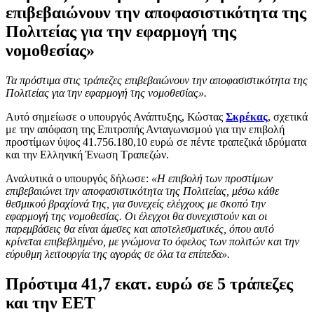
επιβεβαιώνουν την αποφασιστικότητα της
Πολιτείας για την εφαρμογή της
νομοθεσίας»
Τα πρόστιμα στις τράπεζες επιβεβαιώνουν την αποφασιστικότητα της
Πολιτείας για την εφαρμογή της νομοθεσίας».
Αυτό σημείωσε ο υπουργός Ανάπτυξης, Κώστας
Σκρέκας
, σχετικά
με την απόφαση της Επιτροπής Ανταγωνισμού για την επιβολή
προστίμων ύψος 41.756.180,10 ευρώ σε πέντε τραπεζικά ιδρύματα
και την Ελληνική Ένωση Τραπεζών.
Αναλυτικά ο υπουργός δήλωσε:
«Η επιβολή των προστίμων
επιβεβαιώνει την αποφασιστικότητα της Πολιτείας, μέσω κάθε
θεσμικού βραχίονά της, για συνεχείς ελέγχους με σκοπό την
εφαρμογή της νομοθεσίας. Οι έλεγχοι θα συνεχιστούν και οι
παρεμβάσεις θα είναι άμεσες και αποτελεσματικές, όπου αυτό
κρίνεται επιβεβλημένο, με γνώμονα το όφελος των πολιτών και την
εύρυθμη λειτουργία της αγοράς σε όλα τα επίπεδα».
Πρόστιμα 41,7 εκατ. ευρώ σε 5 τράπεζες
και την ΕΕΤ