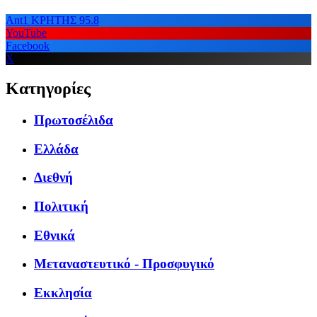
Ant1 ΚΡΗΤΗΣ 95.8
YouTube
Facebook
X
Κατηγορίες
Πρωτοσέλιδα
Ελλάδα
Διεθνή
Πολιτική
Εθνικά
Μεταναστευτικό - Προσφυγικό
Εκκλησία