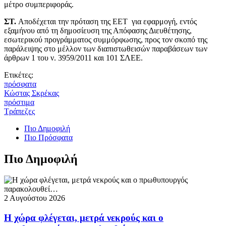
μέτρο συμπεριφοράς.
ΣΤ.
Αποδέχεται την πρόταση της ΕΕΤ για εφαρμογή, εντός
εξαμήνου από τη δημοσίευση της Απόφασης Διευθέτησης,
εσωτερικού προγράμματος συμμόρφωσης, προς τον σκοπό της
παράλειψης στο μέλλον των διαπιστωθεισών παραβάσεων των
άρθρων 1 του ν. 3959/2011 και 101 ΣΛΕΕ.
Ετικέτες:
πρόσφατα
Κώστας Σκρέκας
πρόστιμα
Τράπεζες
Πιο Δημοφιλή
Πιο Πρόσφατα
Πιο Δημοφιλή
2 Αυγούστου 2026
Η χώρα φλέγεται, μετρά νεκρούς και ο