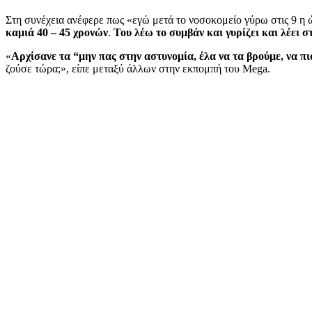
Στη συνέχεια ανέφερε πως «εγώ μετά το νοσοκομείο γύρω στις 9 η 
καμιά 40 – 45 χρονών
.
Του λέω το συμβάν και γυρίζει και λέει 
«
Αρχίσανε τα “μην πας στην αστυνομία, έλα να τα βρούμε, να π
ζούσε τώρα;», είπε μεταξύ άλλων στην εκπομπή του Mega.