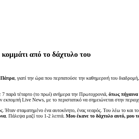
 κομμάτι από το δάχτυλο του
ν
Πάτρα
, γιατί την ώρα που περπατούσε την καθημερινή του διαδρομή
ε 7 παρά τέταρτο (το πρωί) ανήμερα την Πρωτοχρονιά,
όπως πήγαινα 
την εκπομπή Live News, με το περιστατικό να σημειώνεται στην περιο
ς. Ήταν σταματημένο ένα αυτοκίνητο, ένας νεαρός. Του λέω το και το
ωνα
. Πάλεψα μαζί του 1-2 λεπτά.
Μου έκανε το δάχτυλο αυτό, μου 