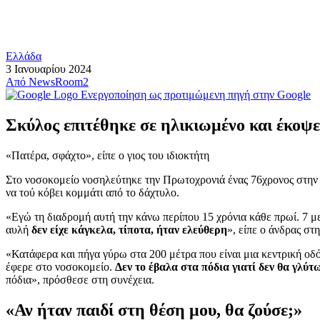
Ελλάδα
3 Ιανουαρίου 2024
Από
NewsRoom2
Ενεργοποίηση ως προτιμώμενη πηγή στην Google
Σκύλος επιτέθηκε σε ηλικιωμένο και έκοψε
«Πατέρα, σφάχτο», είπε ο γιος του ιδιοκτήτη
Στο νοσοκομείο νοσηλεύτηκε την Πρωτοχρονιά ένας 76χρονος στη
να τού κόβει κομμάτι από το δάχτυλο.
«Εγώ τη διαδρομή αυτή την κάνω περίπου 15 χρόνια κάθε πρωί. 7 μ
αυλή
δεν είχε κάγκελα, τίποτα, ήταν ελεύθερη
», είπε ο άνδρας σ
«Κατάφερα και πήγα γύρω στα 200 μέτρα που είναι μια κεντρική οδό
έφερε στο νοσοκομείο.
Δεν το έβαλα στα πόδια γιατί δεν θα γλύτ
πόδια», πρόσθεσε στη συνέχεια.
«Αν ήταν παιδί στη θέση μου, θα ζούσε;»