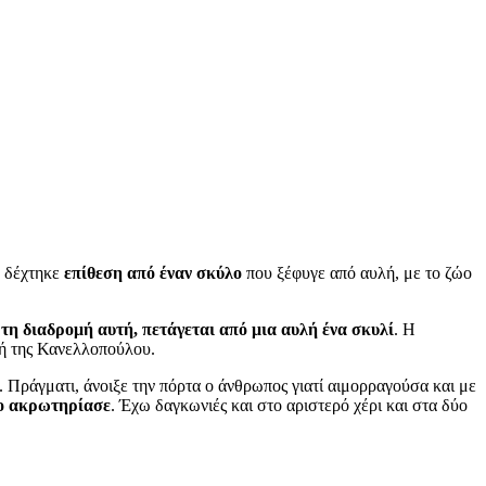
, δέχτηκε
επίθεση από έναν σκύλο
που ξέφυγε από αυλή, με το ζώο
τη διαδρομή αυτή, πετάγεται από μια αυλή ένα σκυλί
. Η
χή της Κανελλοπούλου.
. Πράγματι, άνοιξε την πόρτα ο άνθρωπος γιατί αιμορραγούσα και με
το ακρωτηρίασε
. Έχω δαγκωνιές και στο αριστερό χέρι και στα δύο