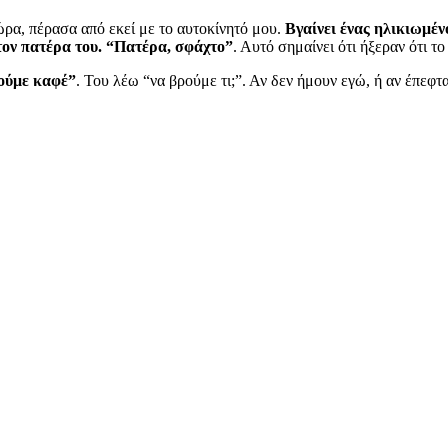
ώρα, πέρασα από εκεί με το αυτοκίνητό μου.
Βγαίνει ένας ηλικιωμένο
στον πατέρα του. “Πατέρα, σφάχτο”
. Αυτό σημαίνει ότι ήξεραν ότι το
ιούμε καφέ”
. Του λέω “να βρούμε τι;”. Αν δεν ήμουν εγώ, ή αν έπεφτα