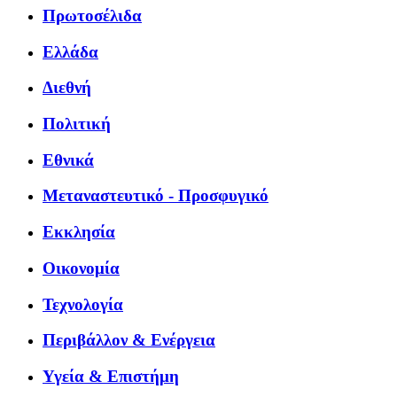
Πρωτοσέλιδα
Ελλάδα
Διεθνή
Πολιτική
Εθνικά
Μεταναστευτικό - Προσφυγικό
Εκκλησία
Οικονομία
Τεχνολογία
Περιβάλλον & Ενέργεια
Υγεία & Επιστήμη