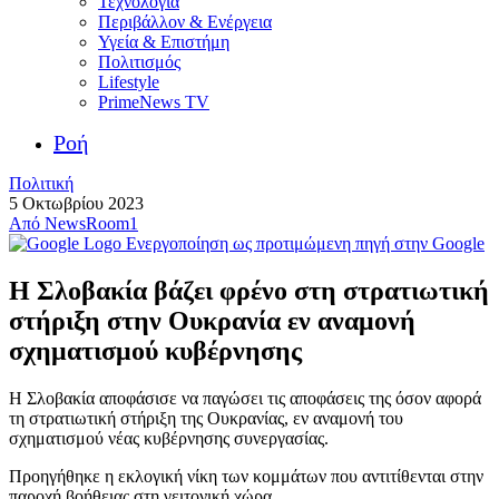
Τεχνολογία
Περιβάλλον & Ενέργεια
Υγεία & Επιστήμη
Πολιτισμός
Lifestyle
PrimeNews TV
Ροή
Πολιτική
5 Οκτωβρίου 2023
Από
NewsRoom1
Ενεργοποίηση ως προτιμώμενη πηγή στην Google
Η Σλοβακία βάζει φρένο στη στρατιωτική
στήριξη στην Ουκρανία εν αναμονή
σχηματισμού κυβέρνησης
Η Σλοβακία αποφάσισε να παγώσει τις αποφάσεις της όσον αφορά
τη στρατιωτική στήριξη της Ουκρανίας, εν αναμονή του
σχηματισμού νέας κυβέρνησης συνεργασίας.
Προηγήθηκε η εκλογική νίκη των κομμάτων που αντιτίθενται στην
παροχή βοήθειας στη γειτονική χώρα.