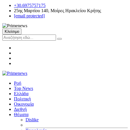
+30.6975757175
25ης Μαρτίου 140, Μοίρες Ηρακλείου Κρήτης
[email protected]
Κλείσιμο
Ροή
Top News
Ελλάδα
Πολιτική
Οικονομία
Διεθνή
Θέματα
Dislike