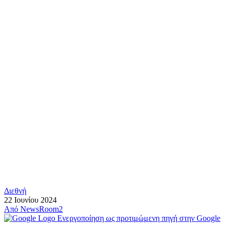
Διεθνή
22 Ιουνίου 2024
Από
NewsRoom2
Ενεργοποίηση ως προτιμώμενη πηγή στην Google