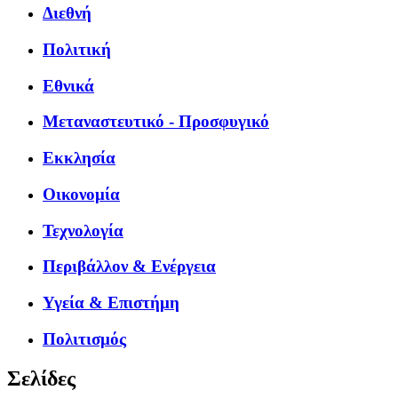
Διεθνή
Πολιτική
Εθνικά
Μεταναστευτικό - Προσφυγικό
Εκκλησία
Οικονομία
Τεχνολογία
Περιβάλλον & Ενέργεια
Υγεία & Επιστήμη
Πολιτισμός
Σελίδες