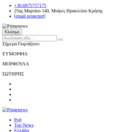
+30.6975757175
25ης Μαρτίου 140, Μοίρες Ηρακλείου Κρήτης
[email protected]
Κλείσιμο
Σήμερα Γιορτάζουν:
ΕΥΜΟΡΦΙΑ
ΜΟΡΦΟΥΛΑ
ΣΩΤΗΡΗΣ
Ροή
Top News
Ελλάδα