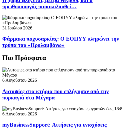
Η χώρα φλέγεται, μετρά νεκρούς και ο
πρωθυπουργός παρακολουθεί…
31 Ιουλίου 2026
Φάρμακα παχυσαρκίας: Ο ΕΟΠΥΥ πληρώνει την
τρύπα του «Προλαμβάνω»
Πιο Πρόσφατα
6 Αυγούστου 2026
Αυτοψίες στα κτήρια που επλήγησαν από την
πυρκαγιά στα Μέγαρα
6 Αυγούστου 2026
myBusinessSupport: Αιτήσεις για ενισχύσεις