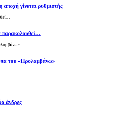
η αποχή γίνεται ρυθμιστής
ός παρακολουθεί…
ύπα του «Προλαμβάνω»
ύο άνδρες