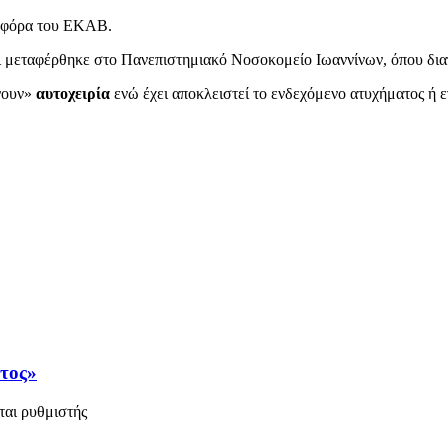
νοφόρα του ΕΚΑΒ.
ι μεταφέρθηκε στο Πανεπιστημιακό Νοσοκομείο Ιωαννίνων, όπου δια
χνουν»
αυτοχειρία
ενώ έχει αποκλειστεί το ενδεχόμενο ατυχήματος ή ε
άτος»