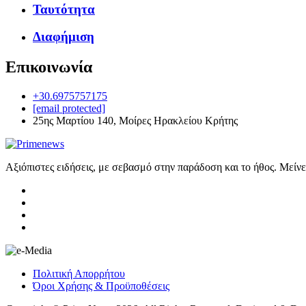
Ταυτότητα
Διαφήμιση
Επικοινωνία
+30.6975757175
[email protected]
25ης Μαρτίου 140, Μοίρες Ηρακλείου Κρήτης
Αξιόπιστες ειδήσεις, με σεβασμό στην παράδοση και το ήθος. Μείν
Πολιτική Απορρήτου
Όροι Χρήσης & Προϋποθέσεις