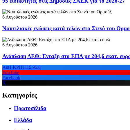
95 ειδικότητες στις Δημόσιες ΣΑΕΚ για το 2026-27
6 Αυγούστου 2026
Ναυτιλιακές ενώσεις κατά τελών στο Στενό του Ορμο
6 Αυγούστου 2026
Ανάπλαση ΔΕΘ: Ενταξη στο ΕΠΑ με 204,6 εκατ. ευρ
Ant1 ΚΡΗΤΗΣ 95.8
YouTube
Facebook
X
Κατηγορίες
Πρωτοσέλιδα
Ελλάδα