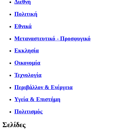
Διεθνή
Πολιτική
Εθνικά
Μεταναστευτικό - Προσφυγικό
Εκκλησία
Οικονομία
Τεχνολογία
Περιβάλλον & Ενέργεια
Υγεία & Επιστήμη
Πολιτισμός
Σελίδες