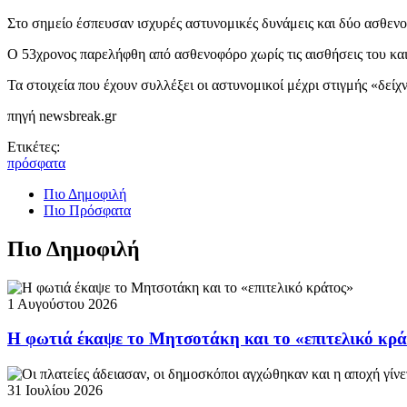
Στο σημείο έσπευσαν ισχυρές αστυνομικές δυνάμεις και δύο ασθε
Ο 53χρονος παρελήφθη από ασθενοφόρο χωρίς τις αισθήσεις του κα
Τα στοιχεία που έχουν συλλέξει οι αστυνομικοί μέχρι στιγμής «δεί
πηγή newsbreak.gr
Ετικέτες:
πρόσφατα
Πιο Δημοφιλή
Πιο Πρόσφατα
Πιο Δημοφιλή
1 Αυγούστου 2026
Η φωτιά έκαψε το Μητσοτάκη και το «επιτελικό κρ
31 Ιουλίου 2026