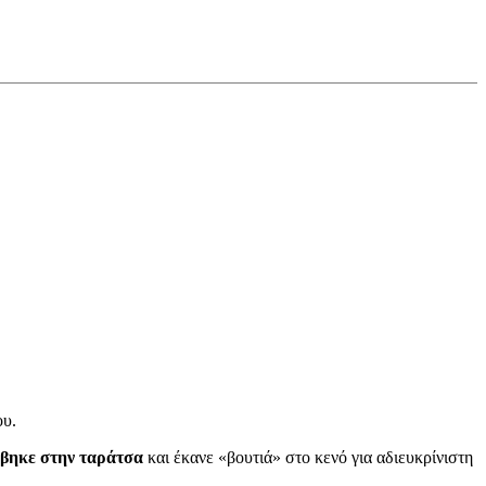
ου.
έβηκε στην ταράτσα
και έκανε «βουτιά» στο κενό για αδιευκρίνιστη