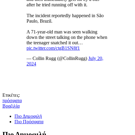
after he tried running off with it.
The incident reportedly happened in São
Paulo, Brazil.
A 71-year-old man was seen walking
down the street talking on the phone when
the teenager snatched it out…
pic.twitter.com/ctgB1SN8f1
— Collin Rugg (@CollinRugg)
July 20,
2024
Ετικέτες:
πρόσφατα
Βραζιλία
Πιο Δημοφιλή
Πιο Πρόσφατα
Πιο Δημοφιλή