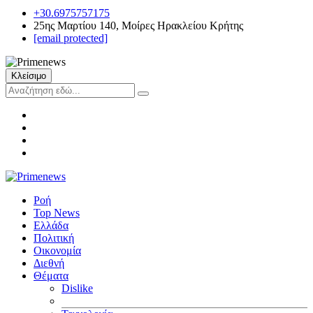
+30.6975757175
25ης Μαρτίου 140, Μοίρες Ηρακλείου Κρήτης
[email protected]
Κλείσιμο
Ροή
Top News
Ελλάδα
Πολιτική
Οικονομία
Διεθνή
Θέματα
Dislike