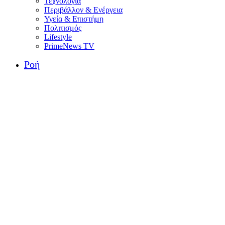
Τεχνολογία
Περιβάλλον & Ενέργεια
Υγεία & Επιστήμη
Πολιτισμός
Lifestyle
PrimeNews TV
Ροή