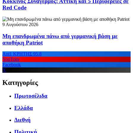
Κόκκινος Συναγερμός: Αττική και 5 Περιφέρειες σε
Red Code
9 Αυγούστου 2026
Μη επανδρωμένα πάνω από γερμανική βάση με
αποθήκη Patriot
Ant1 ΚΡΗΤΗΣ 95.8
YouTube
Facebook
X
Κατηγορίες
Πρωτοσέλιδα
Ελλάδα
Διεθνή
Πολιτική