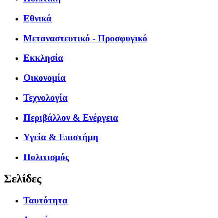
Εθνικά
Μεταναστευτικό - Προσφυγικό
Εκκλησία
Οικονομία
Τεχνολογία
Περιβάλλον & Ενέργεια
Υγεία & Επιστήμη
Πολιτισμός
Σελίδες
Ταυτότητα