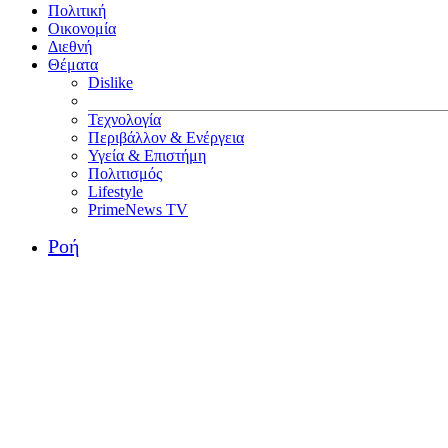
Πολιτική
Οικονομία
Διεθνή
Θέματα
Dislike
Τεχνολογία
Περιβάλλον & Ενέργεια
Υγεία & Επιστήμη
Πολιτισμός
Lifestyle
PrimeNews TV
Ροή