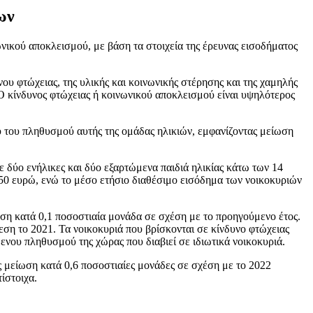
ων
ωνικού αποκλεισμού, με βάση τα στοιχεία της έρευνας εισοδήματος
ου φτώχειας, της υλικής και κοινωνικής στέρησης και της χαμηλής
Ο κίνδυνος φτώχειας ή κοινωνικού αποκλεισμού είναι υψηλότερος
υ του πληθυσμού αυτής της ομάδας ηλικιών, εμφανίζοντας μείωση
 δύο ενήλικες και δύο εξαρτώμενα παιδιά ηλικίας κάτω των 14
050 ευρώ, ενώ το μέσο ετήσιο διαθέσιμο εισόδημα των νοικοκυριών
ηση κατά 0,1 ποσοστιαία μονάδα σε σχέση με το προηγούμενο έτος.
εση το 2021. Τα νοικοκυριά που βρίσκονται σε κίνδυνο φτώχειας
ενου πληθυσμού της χώρας που διαβιεί σε ιδιωτικά νοικοκυριά.
ας μείωση κατά 0,6 ποσοστιαίες μονάδες σε σχέση με το 2022
ίστοιχα.