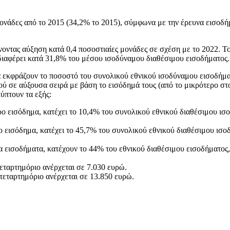
ονάδες από το 2015 (34,2% το 2015), σύμφωνα με την έρευνα εισοδή
οντας αύξηση κατά 0,4 ποσοστιαίες μονάδες σε σχέση με το 2022. Τ
 διαφέρει κατά 31,8% του μέσου ισοδύναμου διαθέσιμου εισοδήματος.
ια εκφράζουν το ποσοστό του συνολικού εθνικού ισοδύναμου εισοδήμα
ύ σε αύξουσα σειρά με βάση το εισόδημά τους (από το μικρότερο στ
ύπτουν τα εξής:
ο εισόδημα, κατέχει το 10,4% του συνολικού εθνικού διαθέσιμου ισ
 εισόδημα, κατέχει το 45,7% του συνολικού εθνικού διαθέσιμου ισο
α εισοδήματα, κατέχουν το 44% του εθνικού διαθέσιμου εισοδήματος,
εταρτημόριο ανέρχεται σε 7.030 ευρώ.
τεταρτημόριο ανέρχεται σε 13.850 ευρώ.