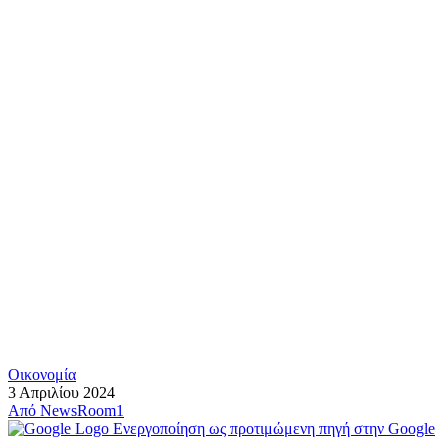
Οικονομία
3 Απριλίου 2024
Από
NewsRoom1
Ενεργοποίηση ως προτιμώμενη πηγή στην Google