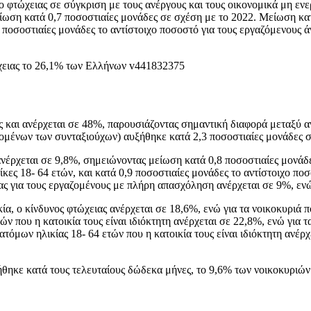
 φτώχειας σε σύγκριση με τους ανέργους και τους οικονομικά μη ενερ
ίωση κατά 0,7 ποσοστιαίες μονάδες σε σχέση με το 2022. Μείωση κα
,9 ποσοστιαίες μονάδες το αντίστοιχο ποσοστό για τους εργαζόμενους 
ος και ανέρχεται σε 48%, παρουσιάζοντας σημαντική διαφορά μεταξύ α
νομένων των συνταξιούχων) αυξήθηκε κατά 2,3 ποσοστιαίες μονάδες σ
ανέρχεται σε 9,8%, σημειώνοντας μείωση κατά 0,8 ποσοστιαίες μονάδ
κες 18- 64 ετών, και κατά 0,9 ποσοστιαίες μονάδες το αντίστοιχο ποσ
ας για τους εργαζομένους με πλήρη απασχόληση ανέρχεται σε 9%, ενώ
ία, ο κίνδυνος φτώχειας ανέρχεται σε 18,6%, ενώ για τα νοικοκυριά π
ών που η κατοικία τους είναι ιδιόκτητη ανέρχεται σε 22,8%, ενώ για τ
τόμων ηλικίας 18- 64 ετών που η κατοικία τους είναι ιδιόκτητη ανέρχ
ήθηκε κατά τους τελευταίους δώδεκα μήνες, το 9,6% των νοικοκυριών