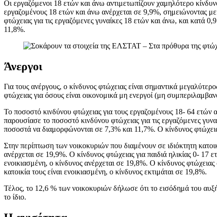
Οι εργαζόμενοι 18 ετών και άνω αντιμετωπίζουν χαμηλότερο κίνδυνο
εργαζομένους 18 ετών και άνω ανέρχεται σε 9,9%, σημειώνοντας με
φτώχειας για τις εργαζόμενες γυναίκες 18 ετών και άνω, και κατά 0
11,8%.
Άνεργοι
Για τους ανέργους, ο κίνδυνος φτώχειας είναι σημαντικά μεγαλύτερ
φτώχειας για όσους είναι οικονομικά μη ενεργοί (μη συμπεριλαμβα
Το ποσοστό κινδύνου φτώχειας για τους εργαζομένους 18- 64 ετών 
παρουσίασε το ποσοστό κινδύνου φτώχειας για τις εργαζόμενες γυναί
ποσοστά να διαμορφώνονται σε 7,3% και 11,7%. Ο κίνδυνος φτώχει
Στην περίπτωση των νοικοκυριών που διαμένουν σε ιδιόκτητη κατοικ
ανέρχεται σε 19,9%. Ο κίνδυνος φτώχειας για παιδιά ηλικίας 0- 17 ετ
ενοικιασμένη, ο κίνδυνος ανέρχεται σε 19,8%. Ο κίνδυνος φτώχειας α
κατοικία τους είναι ενοικιασμένη, ο κίνδυνος εκτιμάται σε 19,8%.
Τέλος, το 12,6 % των νοικοκυριών δήλωσε ότι το εισόδημά του αυξ
το ίδιο.