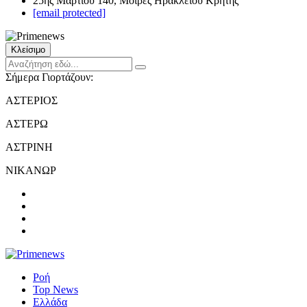
25ης Μαρτίου 140, Μοίρες Ηρακλείου Κρήτης
[email protected]
Κλείσιμο
Σήμερα Γιορτάζουν:
ΑΣΤΕΡΙΟΣ
ΑΣΤΕΡΩ
ΑΣΤΡΙΝΗ
ΝΙΚΑΝΩΡ
Ροή
Top News
Ελλάδα