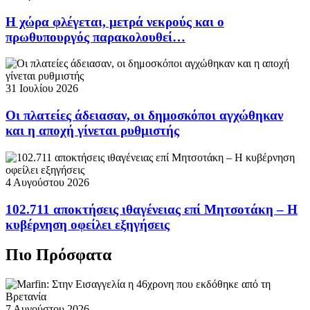
Η χώρα φλέγεται, μετρά νεκρούς και ο
πρωθυπουργός παρακολουθεί…
31 Ιουλίου 2026
Οι πλατείες άδειασαν, οι δημοσκόποι αγχώθηκαν
και η αποχή γίνεται ρυθμιστής
4 Αυγούστου 2026
102.711 αποκτήσεις ιθαγένειας επί Μητσοτάκη – Η
κυβέρνηση οφείλει εξηγήσεις
Πιο Πρόσφατα
7 Αυγούστου 2026