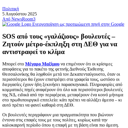
Πολιτική
5 Αυγούστου 2025
Από
NewsRoom3
Ενεργοποίηση ως προτιμώμενη πηγή στην Google
SOS από τους «γαλάζιους» βουλευτές –
Ζητούν μέτρο-έκπληξη στη ΔΕΘ για να
αντιστραφεί το κλίμα
Μπορεί στο
Μέγαρο Μαξίμου
να επιμένουν ότι οι κρίσιμες
αποφάσεις για το πακέτο της φετινής Διεθνούς Έκθεσης
Θεσσαλονίκης θα ληφθούν μετά τον Δεκαπενταύγουστο, όταν οι
περισσότεροι θα έχουν επιστρέψει στα γραφεία τους, ωστόσο οι
διεργασίες έχουν ήδη ξεκινήσει παρασκηνιακά. Πληροφορίες από
κομματικές πηγές αναφέρουν ότι όλο και περισσότεροι βουλευτές
της ΝΔ, ειδικά από την περιφέρεια, μεταφέρουν ένα κοινό μήνυμα
στο πρωθυπουργικό επιτελείο: κάτι πρέπει να αλλάξει άμεσα – κι
αυτό πρέπει να φανεί καθαρά στη ΔΕΘ.
Οι βουλευτές περιγράφουν μια πραγματικότητα που βιώνουν
έντονα στις επαφές τους με τους πολίτες, κυρίως κατά την
καλοκαιρινή περίοδο όπου η επαφή με τη βάση είναι πιο άμεση.