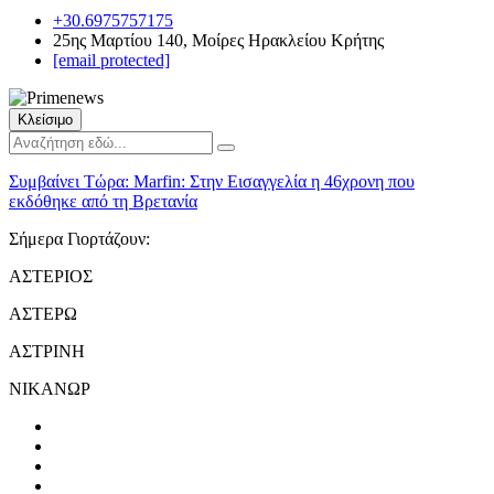
+30.6975757175
25ης Μαρτίου 140, Μοίρες Ηρακλείου Κρήτης
[email protected]
Κλείσιμο
Συμβαίνει Τώρα:
Marfin: Στην Εισαγγελία η 46χρονη που
εκδόθηκε από τη Βρετανία
Σήμερα Γιορτάζουν:
ΑΣΤΕΡΙΟΣ
ΑΣΤΕΡΩ
ΑΣΤΡΙΝΗ
ΝΙΚΑΝΩΡ