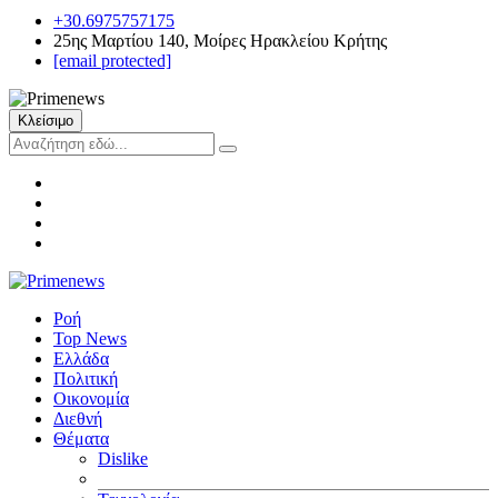
+30.6975757175
25ης Μαρτίου 140, Μοίρες Ηρακλείου Κρήτης
[email protected]
Κλείσιμο
Ροή
Top News
Ελλάδα
Πολιτική
Οικονομία
Διεθνή
Θέματα
Dislike