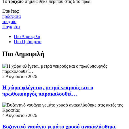
Το
τροχαίο
σημειώθηκε περίπου στις 6 το πρωί.
Ετικέτες:
πρόσφατα
τροχαίο
Παγκράτι
Πιο Δημοφιλή
Πιο Πρόσφατα
Πιο Δημοφιλή
2 Αυγούστου 2026
Η χώρα φλέγεται, μετρά νεκρούς και ο
πρωθυπουργός παρακολουθεί…
4 Αυγούστου 2026
Βυζαντινό ναυάγιο γεμάτο χρυσό ανακαλύφθηκε