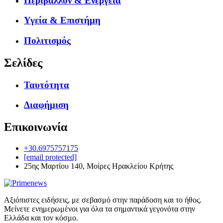
Περιβάλλον & Ενέργεια
Υγεία & Επιστήμη
Πολιτισμός
Σελίδες
Ταυτότητα
Διαφήμιση
Επικοινωνία
+30.6975757175
[email protected]
25ης Μαρτίου 140, Μοίρες Ηρακλείου Κρήτης
Αξιόπιστες ειδήσεις, με σεβασμό στην παράδοση και το ήθος.
Μείνετε ενημερωμένοι για όλα τα σημαντικά γεγονότα στην
Ελλάδα και τον κόσμο.