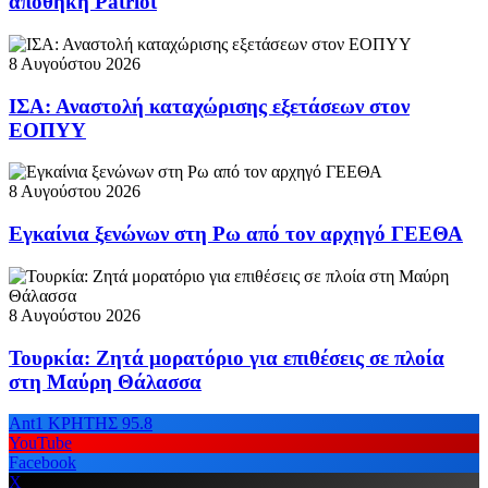
αποθήκη Patriot
8 Αυγούστου 2026
ΙΣΑ: Αναστολή καταχώρισης εξετάσεων στον
ΕΟΠΥΥ
8 Αυγούστου 2026
Εγκαίνια ξενώνων στη Ρω από τον αρχηγό ΓΕΕΘΑ
8 Αυγούστου 2026
Τουρκία: Ζητά μορατόριο για επιθέσεις σε πλοία
στη Μαύρη Θάλασσα
Ant1 ΚΡΗΤΗΣ 95.8
YouTube
Facebook
X