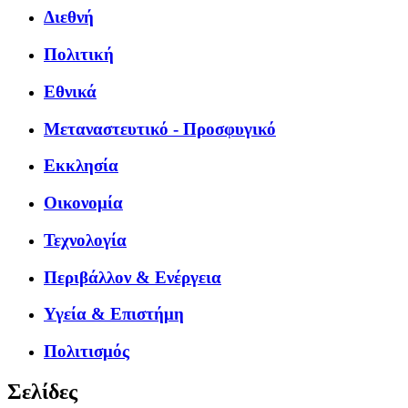
Διεθνή
Πολιτική
Εθνικά
Μεταναστευτικό - Προσφυγικό
Εκκλησία
Οικονομία
Τεχνολογία
Περιβάλλον & Ενέργεια
Υγεία & Επιστήμη
Πολιτισμός
Σελίδες