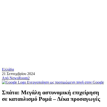
Ελλάδα
21 Σεπτεμβρίου 2024
Από
NewsRoom2
Ενεργοποίηση ως προτιμώμενη πηγή στην Google
Σπάτα: Μεγάλη αστυνομική επιχείρηση
σε καταυλισμό Ρομά – Δέκα προσαγωγές