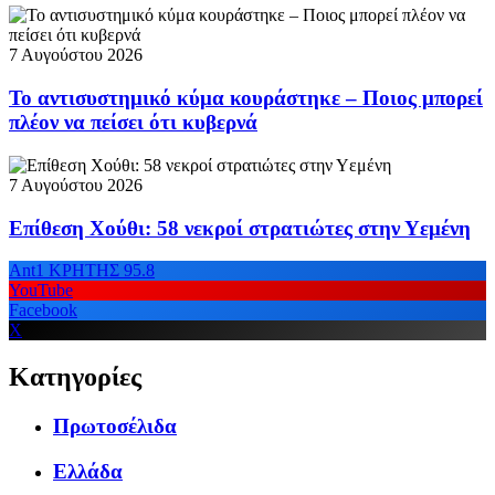
7 Αυγούστου 2026
Το αντισυστημικό κύμα κουράστηκε – Ποιος μπορεί
πλέον να πείσει ότι κυβερνά
7 Αυγούστου 2026
Επίθεση Χούθι: 58 νεκροί στρατιώτες στην Υεμένη
Ant1 ΚΡΗΤΗΣ 95.8
YouTube
Facebook
X
Κατηγορίες
Πρωτοσέλιδα
Ελλάδα