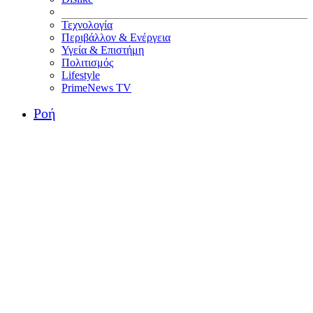
Τεχνολογία
Περιβάλλον & Ενέργεια
Υγεία & Επιστήμη
Πολιτισμός
Lifestyle
PrimeNews TV
Ροή