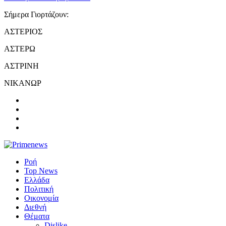
Σήμερα Γιορτάζουν:
ΑΣΤΕΡΙΟΣ
ΑΣΤΕΡΩ
ΑΣΤΡΙΝΗ
ΝΙΚΑΝΩΡ
Ροή
Top News
Ελλάδα
Πολιτική
Οικονομία
Διεθνή
Θέματα
Dislike