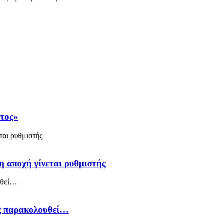
άτος»
η αποχή γίνεται ρυθμιστής
ός παρακολουθεί…