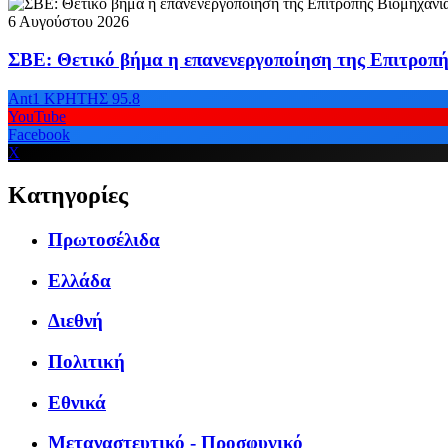
6 Αυγούστου 2026
ΣΒΕ: Θετικό βήμα η επανενεργοποίηση της Επιτροπή
Ant1 ΚΡΗΤΗΣ 95.8
YouTube
Facebook
X
Κατηγορίες
Πρωτοσέλιδα
Ελλάδα
Διεθνή
Πολιτική
Εθνικά
Μεταναστευτικό - Προσφυγικό