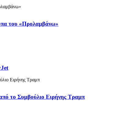
ύπα του «Προλαμβάνω»
yJet
από το Συμβούλιο Ειρήνης Τραμπ