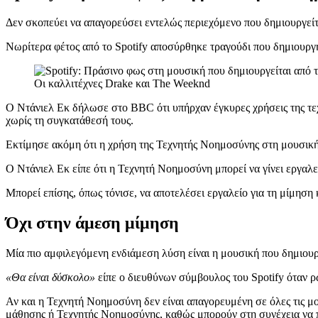
Δεν σκοπεύει να απαγορεύσει εντελώς περιεχόμενο που δημιουργεί
Νωρίτερα φέτος από το Spotify αποσύρθηκε τραγούδι που δημιου
Oι καλλιτέχνες Drake και The Weeknd
Ο Ντάνιελ Εκ δήλωσε στο BBC ότι υπήρχαν έγκυρες χρήσεις της τεχ
χωρίς τη συγκατάθεσή τους.
Εκτίμησε ακόμη ότι η χρήση της Τεχνητής Νοημοσύνης στη μουσική ε
Ο Ντάνιελ Εκ είπε ότι η Τεχνητή Νοημοσύνη μπορεί να γίνει εργαλεί
Μπορεί επίσης, όπως τόνισε, να αποτελέσει εργαλείο για τη μίμηση κ
Όχι στην άμεση μίμηση
Μία πιο αμφιλεγόμενη ενδιάμεση λύση είναι η μουσική που δημιουρ
«Θα είναι δύσκολο»
είπε ο διευθύνων σύμβουλος του Spotify όταν ρω
Αν και η Τεχνητή Νοημοσύνη δεν είναι απαγορευμένη σε όλες τις μο
μάθησης ή Τεχνητής Νοημοσύνης, καθώς μπορούν στη συνέχεια να 