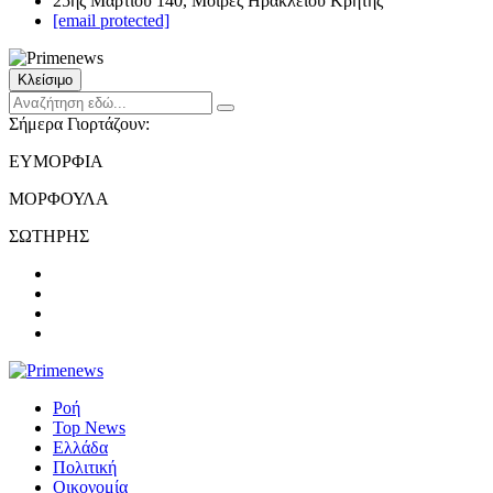
25ης Μαρτίου 140, Μοίρες Ηρακλείου Κρήτης
[email protected]
Κλείσιμο
Σήμερα Γιορτάζουν:
ΕΥΜΟΡΦΙΑ
ΜΟΡΦΟΥΛΑ
ΣΩΤΗΡΗΣ
Ροή
Top News
Ελλάδα
Πολιτική
Οικονομία