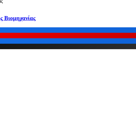
ς Βιομηχανίας