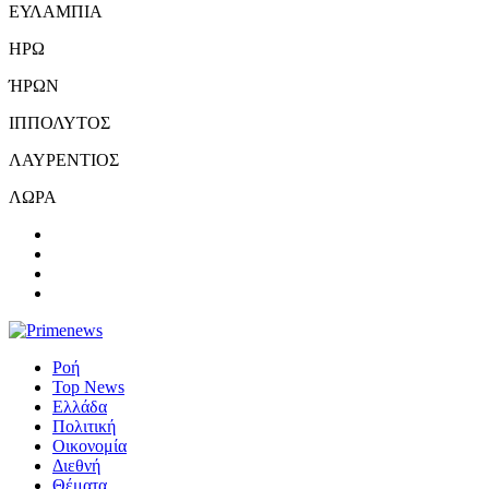
ΕΥΛΑΜΠΙΑ
ΗΡΩ
ΉΡΩΝ
ΙΠΠΟΛΥΤΟΣ
ΛΑΥΡΕΝΤΙΟΣ
ΛΩΡΑ
Ροή
Top News
Ελλάδα
Πολιτική
Οικονομία
Διεθνή
Θέματα