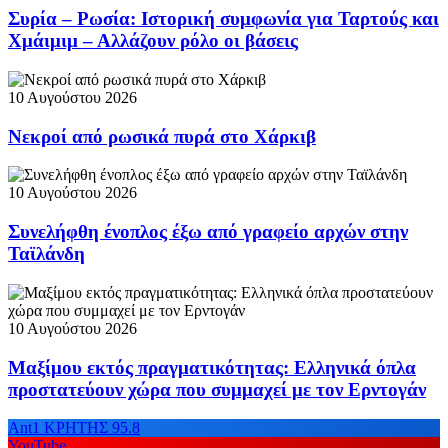
Συρία – Ρωσία: Ιστορική συμφωνία για Ταρτούς και
Χμάιμιμ – Αλλάζουν ρόλο οι βάσεις
10 Αυγούστου 2026
Νεκροί από ρωσικά πυρά στο Χάρκιβ
10 Αυγούστου 2026
Συνελήφθη ένοπλος έξω από γραφείο αρχών στην
Ταϊλάνδη
10 Αυγούστου 2026
Μαξίμου εκτός πραγματικότητας: Ελληνικά όπλα
προστατεύουν χώρα που συμμαχεί με τον Ερντογάν
Ant1 ΚΡΗΤΗΣ 95.8
YouTube