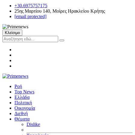
+30.6975757175
25ης Μαρτίου 140, Μοίρες Ηρακλείου Κρήτης
[email protected]
Κλείσιμο
Ροή
Top News
Ελλάδα
Πολιτική
Οικονομία
Διεθνή
Θέματα
Dislike