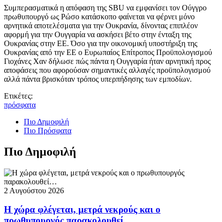
Συμπερασματικά η απόφαση της SBU να εμφανίσει τον Ούγγρο
πρωθυπουργό ως Ρώσο κατάσκοπο φαίνεται να φέρνει μόνο
αρνητικά αποτελέσματα για την Ουκρανία, δίνοντας επιπλέον
αφορμή για την Ουγγαρία να ασκήσει βέτο στην ένταξη της
Ουκρανίας στην ΕΕ. Όσο για την οικονομική υποστήριξη της
Ουκρανίας από την ΕΕ ο Ευρωπαίος Επίτροπος Προϋπολογισμού
Γιοχάνες Χαν δήλωσε πώς πάντα η Ουγγαρία ήταν αρνητική προς
αποφάσεις που αφορούσαν σημαντικές αλλαγές προϋπολογισμού
αλλά πάντα βρισκόταν τρόπος υπερπήδησης των εμποδίων.
Ετικέτες:
πρόσφατα
Πιο Δημοφιλή
Πιο Πρόσφατα
Πιο Δημοφιλή
2 Αυγούστου 2026
Η χώρα φλέγεται, μετρά νεκρούς και ο
πρωθυπουργός παρακολουθεί…