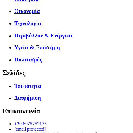
Οικονομία
Τεχνολογία
Περιβάλλον & Ενέργεια
Υγεία & Επιστήμη
Πολιτισμός
Σελίδες
Ταυτότητα
Διαφήμιση
Επικοινωνία
+30.6975757175
[email protected]