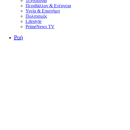
Τεχνολογία
Περιβάλλον & Ενέργεια
Υγεία & Επιστήμη
Πολιτισμός
Lifestyle
PrimeNews TV
Ροή