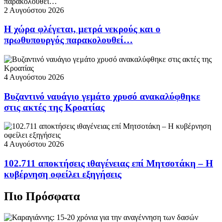
2 Αυγούστου 2026
Η χώρα φλέγεται, μετρά νεκρούς και ο
πρωθυπουργός παρακολουθεί…
4 Αυγούστου 2026
Βυζαντινό ναυάγιο γεμάτο χρυσό ανακαλύφθηκε
στις ακτές της Κροατίας
4 Αυγούστου 2026
102.711 αποκτήσεις ιθαγένειας επί Μητσοτάκη – Η
κυβέρνηση οφείλει εξηγήσεις
Πιο Πρόσφατα