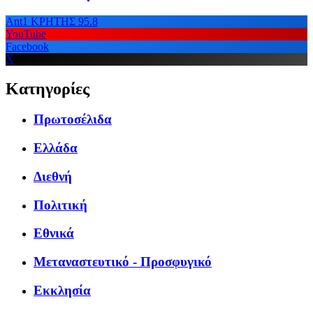
Ant1 ΚΡΗΤΗΣ 95.8
YouTube
Facebook
X
Κατηγορίες
Πρωτοσέλιδα
Ελλάδα
Διεθνή
Πολιτική
Εθνικά
Μεταναστευτικό - Προσφυγικό
Εκκλησία