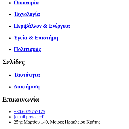
Οικονομία
Τεχνολογία
Περιβάλλον & Ενέργεια
Υγεία & Επιστήμη
Πολιτισμός
Σελίδες
Ταυτότητα
Διαφήμιση
Επικοινωνία
+30.6975757175
[email protected]
25ης Μαρτίου 140, Μοίρες Ηρακλείου Κρήτης