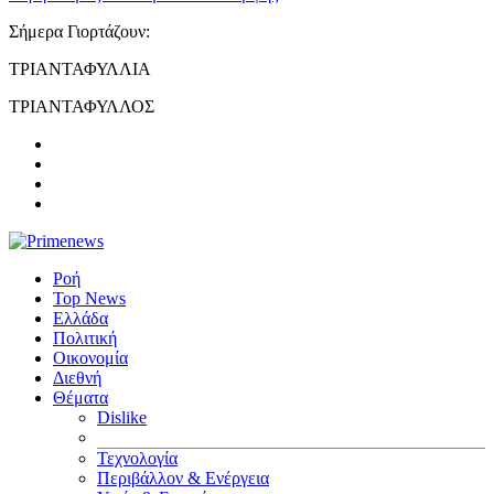
Σήμερα Γιορτάζουν:
ΤΡΙΑΝΤΑΦΥΛΛΙΑ
ΤΡΙΑΝΤΑΦΥΛΛΟΣ
Ροή
Top News
Ελλάδα
Πολιτική
Οικονομία
Διεθνή
Θέματα
Dislike
Τεχνολογία
Περιβάλλον & Ενέργεια