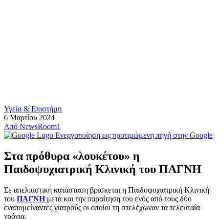
Υγεία & Επιστήμη
6 Μαρτίου 2024
Από
NewsRoom1
Ενεργοποίηση ως προτιμώμενη πηγή στην Google
Στα πρόθυρα «λουκέτου» η
Παιδοψυχιατρική Κλινική του ΠΑΓΝΗ
Σε απελπιστική κατάσταση βρίσκεται η Παιδοψυχιατρική Κλινική
του
ΠΑΓΝΗ
μετά και την παραίτηση του ενός από τους δύο
εναπομείναντες γιατρούς οι οποίοι τη στελέχωναν τα τελευταία
χρόνια.