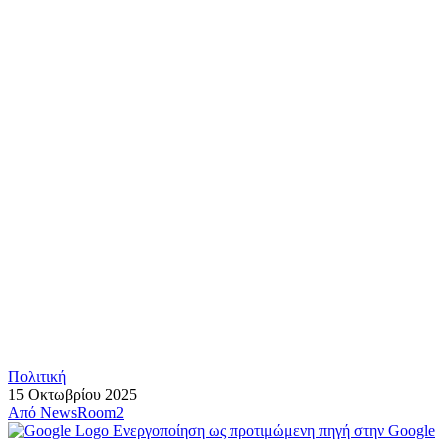
Πολιτική
15 Οκτωβρίου 2025
Από
NewsRoom2
Ενεργοποίηση ως προτιμώμενη πηγή στην Google