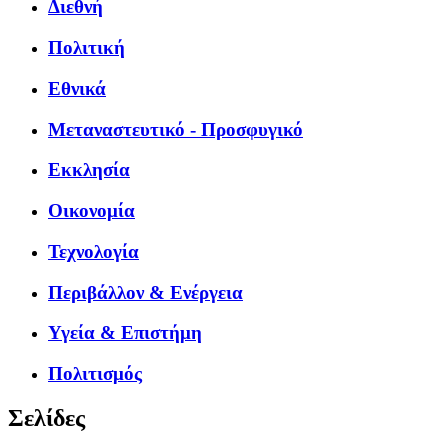
Διεθνή
Πολιτική
Εθνικά
Μεταναστευτικό - Προσφυγικό
Εκκλησία
Οικονομία
Τεχνολογία
Περιβάλλον & Ενέργεια
Υγεία & Επιστήμη
Πολιτισμός
Σελίδες