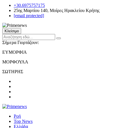
+30.6975757175
25ης Μαρτίου 140, Μοίρες Ηρακλείου Κρήτης
[email protected]
Κλείσιμο
Σήμερα Γιορτάζουν:
ΕΥΜΟΡΦΙΑ
ΜΟΡΦΟΥΛΑ
ΣΩΤΗΡΗΣ
Ροή
Top News
Ελλάδα