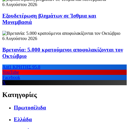
6 Αυγούστου 2026
Εξουδετέρωση βλημάτων σε Ίσθμια και
Μονεμβασιά
6 Αυγούστου 2026
Βρετανία: 5.000 κρατούμενοι αποφυλακίζονται τον
Οκτώβριο
Ant1 ΚΡΗΤΗΣ 95.8
YouTube
Facebook
X
Κατηγορίες
Πρωτοσέλιδα
Ελλάδα