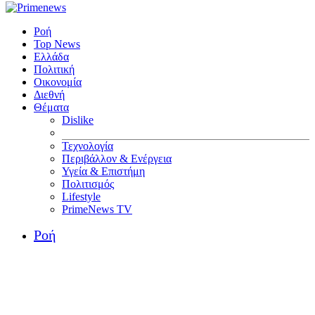
Ροή
Top News
Ελλάδα
Πολιτική
Οικονομία
Διεθνή
Θέματα
Dislike
Τεχνολογία
Περιβάλλον & Ενέργεια
Υγεία & Επιστήμη
Πολιτισμός
Lifestyle
PrimeNews TV
Ροή