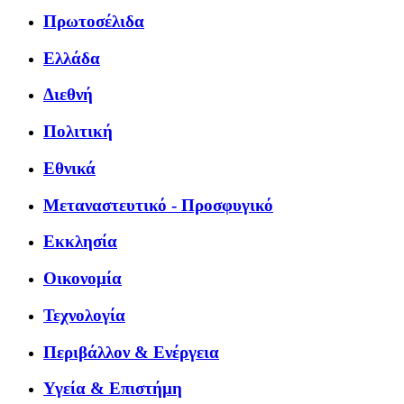
Πρωτοσέλιδα
Ελλάδα
Διεθνή
Πολιτική
Εθνικά
Μεταναστευτικό - Προσφυγικό
Εκκλησία
Οικονομία
Τεχνολογία
Περιβάλλον & Ενέργεια
Υγεία & Επιστήμη