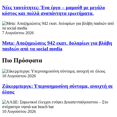
Νέες ταυτότητες: Ένα έργο – μαμούθ με μεγάλο
κόστος και πολλά αναπάντητα ερωτήματα.
7 Αυγούστου 2026
Meta: Αποζημιώσεις 942 εκατ. δολαρίων για βλάβη
παιδιών από τα social media
Πιο Πρόσφατα
10 Αυγούστου 2026
Ζάκερμπεργκ: Υπερνοημοσύνη σύντομα, ανοιχτή σε
όλους
10 Αυγούστου 2026