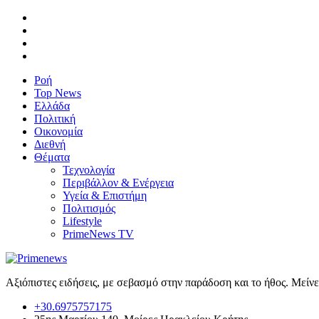
Ροή
Top News
Ελλάδα
Πολιτική
Οικονομία
Διεθνή
Θέματα
Τεχνολογία
Περιβάλλον & Ενέργεια
Υγεία & Επιστήμη
Πολιτισμός
Lifestyle
PrimeNews TV
Αξιόπιστες ειδήσεις, με σεβασμό στην παράδοση και το ήθος. Μείν
+30.6975757175