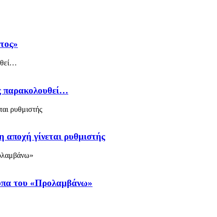
άτος»
ός παρακολουθεί…
η αποχή γίνεται ρυθμιστής
ύπα του «Προλαμβάνω»