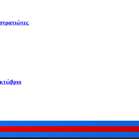
 στρατιώτες
Οκτώβριο