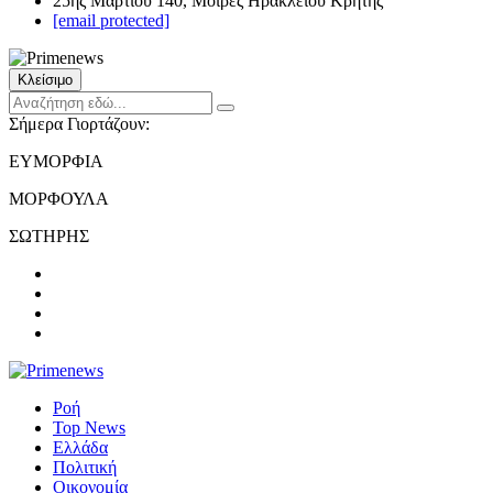
25ης Μαρτίου 140, Μοίρες Ηρακλείου Κρήτης
[email protected]
Κλείσιμο
Σήμερα Γιορτάζουν:
ΕΥΜΟΡΦΙΑ
ΜΟΡΦΟΥΛΑ
ΣΩΤΗΡΗΣ
Ροή
Top News
Ελλάδα
Πολιτική
Οικονομία