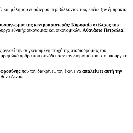
ς και μέλη του ευρύτερου περιβάλλοντος του, επέδειξαν έμπρακτα
 φυσιογνωμία της κεντροαριστεράς
:
Κορυφαίο στέλεχος του
ουργό εθνικής οικονομίας και οικονομικών,
Αθανάσιο Πετραλιά!
ς αγνοεί την συγκεκριμένη πτυχή της σταδιοδρομίας του
ιθυραμβικά άρθρα που συνόδευσαν τον διορισμό του στο υπουργικό
οφροσύνης
που τον διακρίνει, τον έκανε να
απαλείψει αυτή την
Αθήνα Λινού.