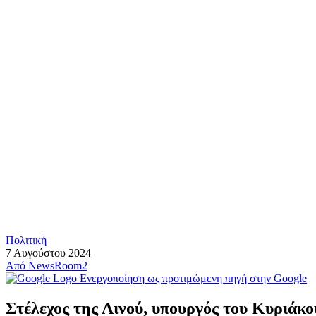
Πολιτική
7 Αυγούστου 2024
Από
NewsRoom2
Ενεργοποίηση ως προτιμώμενη πηγή στην Google
Στέλεχος της Λινού, υπουργός του Κυριάκο