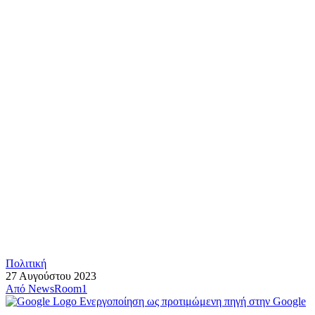
Πολιτική
27 Αυγούστου 2023
Από
NewsRoom1
Ενεργοποίηση ως προτιμώμενη πηγή στην Google