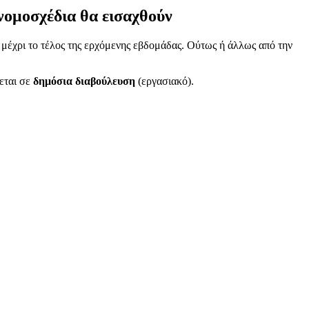
νομοσχέδια θα εισαχθούν
 μέχρι το τέλος της ερχόμενης εβδομάδας. Ούτως ή άλλως από την
εται σε
δημόσια διαβούλευση
(εργασιακό).