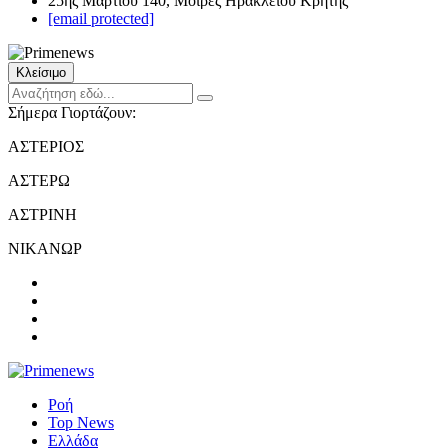
25ης Μαρτίου 140, Μοίρες Ηρακλείου Κρήτης
[email protected]
Κλείσιμο
Σήμερα Γιορτάζουν:
ΑΣΤΕΡΙΟΣ
ΑΣΤΕΡΩ
ΑΣΤΡΙΝΗ
ΝΙΚΑΝΩΡ
Ροή
Top News
Ελλάδα