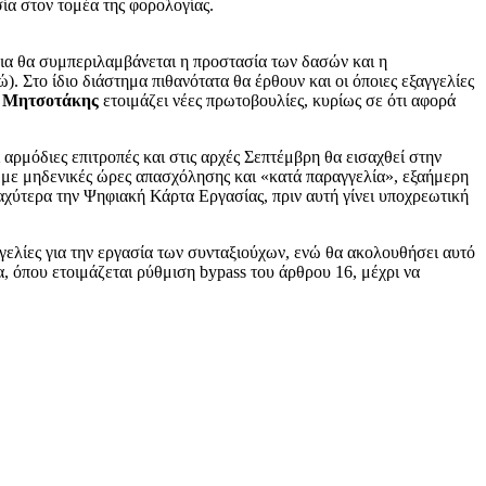
ία στον τομέα της φορολογίας.
δια θα συμπεριλαμβάνεται η προστασία των δασών και η
 Στο ίδιο διάστημα πιθανότατα θα έρθουν και οι όποιες εξαγγελίες
 Μητσοτάκης
ετοιμάζει νέες πρωτοβουλίες, κυρίως σε ότι αφορά
αρμόδιες επιτροπές και στις αρχές Σεπτέμβρη θα εισαχθεί στην
 με μηδενικές ώρες απασχόλησης και «κατά παραγγελία», εξαήμερη
αχύτερα την Ψηφιακή Κάρτα Εργασίας, πριν αυτή γίνει υποχρεωτική
γελίες για την εργασία των συνταξιούχων, ενώ θα ακολουθήσει αυτό
α, όπου ετοιμάζεται ρύθμιση bypass του άρθρου 16, μέχρι να