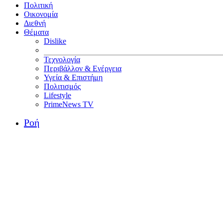
Πολιτική
Οικονομία
Διεθνή
Θέματα
Dislike
Τεχνολογία
Περιβάλλον & Ενέργεια
Υγεία & Επιστήμη
Πολιτισμός
Lifestyle
PrimeNews TV
Ροή