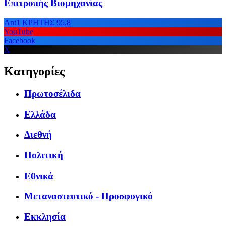
Επιτροπής Βιομηχανίας
Ant1 ΚΡΗΤΗΣ 95.8
YouTube
Facebook
X
Κατηγορίες
Πρωτοσέλιδα
Ελλάδα
Διεθνή
Πολιτική
Εθνικά
Μεταναστευτικό - Προσφυγικό
Εκκλησία