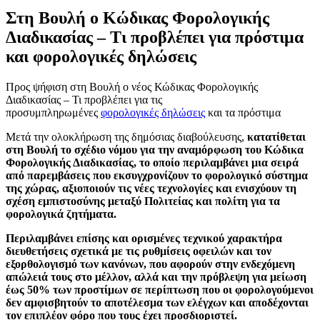
Στη Βουλή ο Κώδικας Φορολογικής
Διαδικασίας – Τι προβλέπει για πρόστιμα
και φορολογικές δηλώσεις
Προς ψήφιση στη Βουλή ο νέος Κώδικας Φορολογικής
Διαδικασίας – Τι προβλέπει για τις
προσυμπληρωμένες
φορολογικές δηλώσεις
και τα πρόστιμα
Μετά την ολοκλήρωση της δημόσιας διαβούλευσης,
κατατίθεται
στη Βουλή το σχέδιο νόμου για την αναμόρφωση του Κώδικα
Φορολογικής Διαδικασίας, το οποίο περιλαμβάνει μια σειρά
από παρεμβάσεις που εκσυγχρονίζουν το φορολογικό σύστημα
της χώρας, αξιοποιούν τις νέες τεχνολογίες και ενισχύουν τη
σχέση εμπιστοσύνης μεταξύ Πολιτείας και πολίτη για τα
φορολογικά ζητήματα.
Περιλαμβάνει επίσης και ορισμένες τεχνικού χαρακτήρα
διευθετήσεις σχετικά με τις ρυθμίσεις οφειλών και τον
εξορθολογισμό των κανόνων, που αφορούν στην ενδεχόμενη
απώλειά τους στο μέλλον, αλλά και την πρόβλεψη για μείωση
έως 50% των προστίμων σε περίπτωση που οι φορολογούμενοι
δεν αμφισβητούν το αποτέλεσμα των ελέγχων και αποδέχονται
τον επιπλέον φόρο που τους έχει προσδιοριστεί.