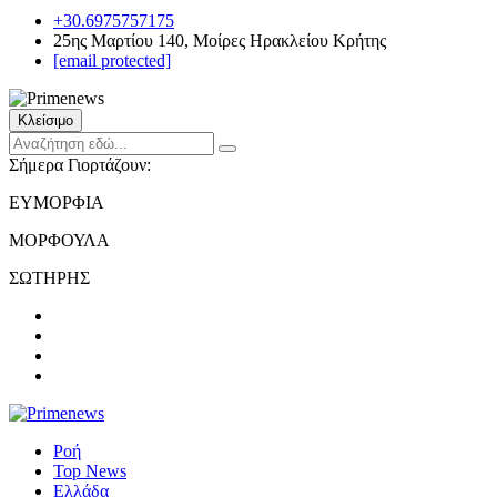
+30.6975757175
25ης Μαρτίου 140, Μοίρες Ηρακλείου Κρήτης
[email protected]
Κλείσιμο
Σήμερα Γιορτάζουν:
ΕΥΜΟΡΦΙΑ
ΜΟΡΦΟΥΛΑ
ΣΩΤΗΡΗΣ
Ροή
Top News
Ελλάδα