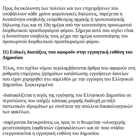
Προς διευκόλυνση των πολιτών και των επιχειρήσεων που
υποβάλλουν κάθε χρόνο φορολογικές δηλώσεις, παρέχεται η
δυνατότητα υποβολής εκπρόθεσμης αρχικής ή τροποποιητικής
δήλωσης έως και τη 10η ημέρα από την κοινοποίηση προσωρινού
διορθωτικού προσδιορισμού φόρου. Σήμερα αυτό που ισχύει είναι
η δυνατότητα υποβολής τους μέχρι την ημέρα κοινοποίησης του
προσωρινού διορθωτικού προσδιορισμού φόρου.
11) Ειδικές διατάξεις που αφορούν στην εγγυητική ευθύνη του
Δημοσίου
Τέλος, στο σχέδιο νόμου περιλαμβάνονται άρθρα που αφορούν στη
ρύθμιση επιμέρους ζητημάτων κατάπτωσης εγγυήσεων δανείων
που είχαν χορηγηθεί στο παρελθόν με την εγγύηση του Ελληνικού
Δημοσίου. Συγκεκριμένα:
-διασφαλίζεται η ισχύς της εγγύησης του Ελληνικού Δημοσίου σε
περιπτώσεις που υπήρξε κάποιας μορφής διαδοχή μεταξύ
πιστωτικών ιδρυμάτων με συνέπεια την απώλεια δικαιολογητικών
των φακέλων,
-παρέχονται διευκρινίσεις ως προς το τι θεωρείται «ολοσχερής
ρευστοποίηση ληφθεισών εξασφαλίσεων» και σε ποιο στάδιο
ενεργοποιείται η εγγυητική ευθύνη του δημοσίου