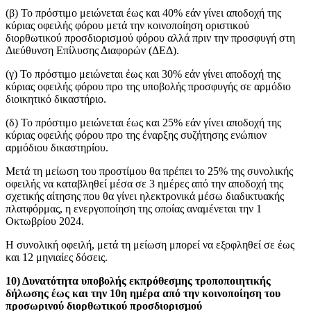
(β) Το πρόστιμο μειώνεται έως και 40% εάν γίνει αποδοχή της
κύριας οφειλής φόρου μετά την κοινοποίηση οριστικού
διορθωτικού προσδιορισμού φόρου αλλά πριν την προσφυγή στη
Διεύθυνση Επίλυσης Διαφορών (ΔΕΔ).
(γ) Το πρόστιμο μειώνεται έως και 30% εάν γίνει αποδοχή της
κύριας οφειλής φόρου προ της υποβολής προσφυγής σε αρμόδιο
διοικητικό δικαστήριο.
(δ) Το πρόστιμο μειώνεται έως και 25% εάν γίνει αποδοχή της
κύριας οφειλής φόρου προ της έναρξης συζήτησης ενώπιον
αρμόδιου δικαστηρίου.
Μετά τη μείωση του προστίμου θα πρέπει το 25% της συνολικής
οφειλής να καταβληθεί μέσα σε 3 ημέρες από την αποδοχή της
σχετικής αίτησης που θα γίνει ηλεκτρονικά μέσω διαδικτυακής
πλατφόρμας, η ενεργοποίηση της οποίας αναμένεται την 1
Οκτωβρίου 2024.
Η συνολική οφειλή, μετά τη μείωση μπορεί να εξοφληθεί σε έως
και 12 μηνιαίες δόσεις.
10) Δυνατότητα υποβολής εκπρόθεσμης τροποποιητικής
δήλωσης έως και την 10η ημέρα από την κοινοποίηση του
προσωρινού διορθωτικού προσδιορισμού