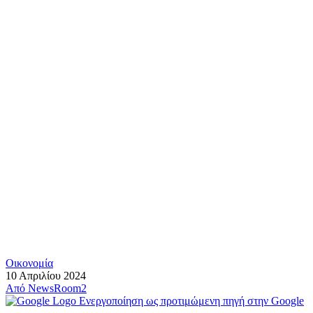
Οικονομία
10 Απριλίου 2024
Από
NewsRoom2
Ενεργοποίηση ως προτιμώμενη πηγή στην Google