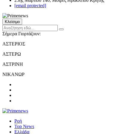
25ης Μαρτίου 140, Μοίρες Ηρακλείου Κρήτης
[email protected]
Κλείσιμο
Σήμερα Γιορτάζουν:
ΑΣΤΕΡΙΟΣ
ΑΣΤΕΡΩ
ΑΣΤΡΙΝΗ
ΝΙΚΑΝΩΡ
Ροή
Top News
Ελλάδα