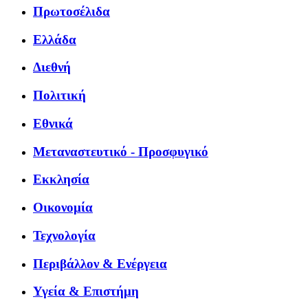
Πρωτοσέλιδα
Ελλάδα
Διεθνή
Πολιτική
Εθνικά
Μεταναστευτικό - Προσφυγικό
Εκκλησία
Οικονομία
Τεχνολογία
Περιβάλλον & Ενέργεια
Υγεία & Επιστήμη