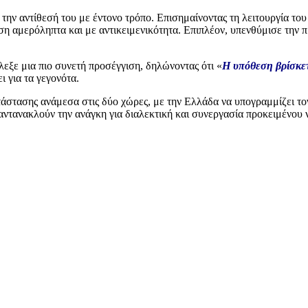
ην αντίθεσή του με έντονο τρόπο. Επισημαίνοντας τη λειτουργία του 
εση αμερόληπτα και με αντικειμενικότητα. Επιπλέον, υπενθύμισε την 
εξε μια πιο συνετή προσέγγιση, δηλώνοντας ότι «
Η υπόθεση βρίσκετ
ι για τα γεγονότα.
τάστασης ανάμεσα στις δύο χώρες, με την Ελλάδα να υπογραμμίζει τον
 αντανακλούν την ανάγκη για διαλεκτική και συνεργασία προκειμένου 