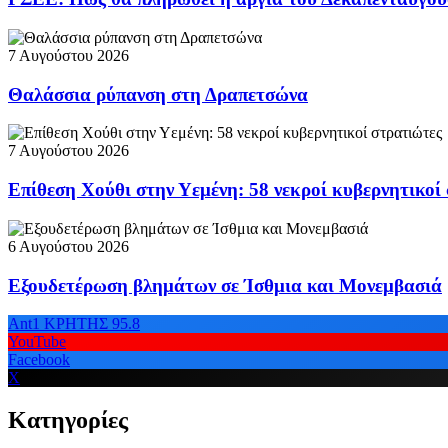
7 Αυγούστου 2026
Θαλάσσια ρύπανση στη Δραπετσώνα
7 Αυγούστου 2026
Επίθεση Χούθι στην Υεμένη: 58 νεκροί κυβερνητικοί
6 Αυγούστου 2026
Εξουδετέρωση βλημάτων σε Ίσθμια και Μονεμβασιά
Ant1 ΚΡΗΤΗΣ 95.8
YouTube
Facebook
X
Κατηγορίες