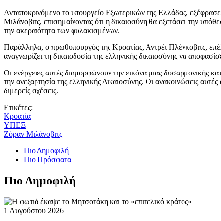
Ανταποκρινόμενο το υπουργείο Εξωτερικών της Ελλάδας, εξέφρασε τ
Μιλάνοβιτς, επισημαίνοντας ότι η δικαιοσύνη θα εξετάσει την υπόθ
την ακεραιότητα των φυλακισμένων.
Παράλληλα, ο πρωθυπουργός της Κροατίας, Αντρέι Πλένκοβιτς, επέλ
αναγνωρίζει τη δικαιοδοσία της ελληνικής δικαιοσύνης να αποφασίσε
Οι ενέργειες αυτές διαμορφώνουν την εικόνα μιας δυσαρμονικής κα
την ανεξαρτησία της ελληνικής Δικαιοσύνης. Οι ανακοινώσεις αυτές
διμερείς σχέσεις.
Ετικέτες:
Κροατία
ΥΠΕΞ
Ζόραν Μιλάνοβιτς
Πιο Δημοφιλή
Πιο Πρόσφατα
Πιο Δημοφιλή
1 Αυγούστου 2026