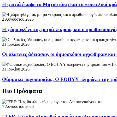
Η φωτιά έκαψε το Μητσοτάκη και το «επιτελικό κρ
2 Αυγούστου 2026
Η χώρα φλέγεται, μετρά νεκρούς και ο πρωθυπουργ
31 Ιουλίου 2026
Οι πλατείες άδειασαν, οι δημοσκόποι αγχώθηκαν και 
31 Ιουλίου 2026
Φάρμακα παχυσαρκίας: Ο ΕΟΠΥΥ πληρώνει την τρ
Πιο Πρόσφατα
7 Αυγούστου 2026
ΓΣΕΕ: Πώς θα πληρωθεί η αργία του Δεκαπενταύγο