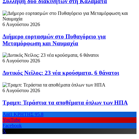
Σύλληψη δύο διακινητών στη Καλαμάτα
6 Αυγούστου 2026
Διήμερο εορτασμών στο Πυθαγόρειο για
Μεταμόρφωση και Ναυμαχία
6 Αυγούστου 2026
Δυτικός Νείλος: 23 νέα κρούσματα, 6 θάνατοι
6 Αυγούστου 2026
Τραμπ: Τεράστια τα αποθέματα όπλων των ΗΠΑ
Ant1 ΚΡΗΤΗΣ 95.8
YouTube
Facebook
X