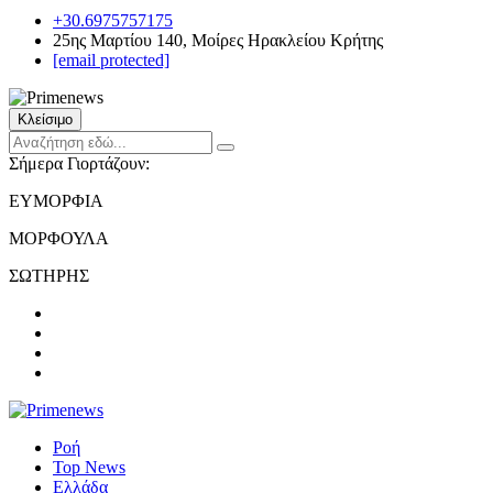
+30.6975757175
25ης Μαρτίου 140, Μοίρες Ηρακλείου Κρήτης
[email protected]
Κλείσιμο
Σήμερα Γιορτάζουν:
ΕΥΜΟΡΦΙΑ
ΜΟΡΦΟΥΛΑ
ΣΩΤΗΡΗΣ
Ροή
Top News
Ελλάδα