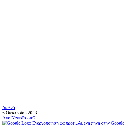
Διεθνή
6 Οκτωβρίου 2023
Από
NewsRoom2
Ενεργοποίηση ως προτιμώμενη πηγή στην Google