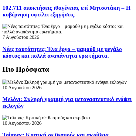
102.711 αποκτήσεις ιθαγένειας επί Μητσοτάκη – Η
κυβέρνηση οφείλει εξηγήσεις
7 Αυγούστου 2026
Νέες ταυτότητες: Ένα έργο – μαμούθ με μεγάλο
κόστος και πολλά αναπάντητα ερωτήματα.
Πιο Πρόσφατα
10 Αυγούστου 2026
Μελόνι: Σκληρή γραμμή για μεταναστευτικό ενόψει
εκλογών
10 Αυγούστου 2026
Τσίπρας: Κριτική σε θεσμούς και ακρίβεια