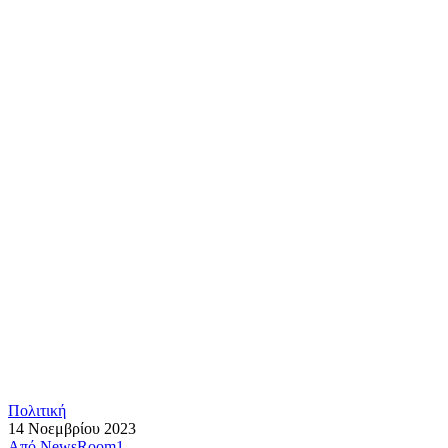
Πολιτική
14 Νοεμβρίου 2023
Από
NewsRoom1