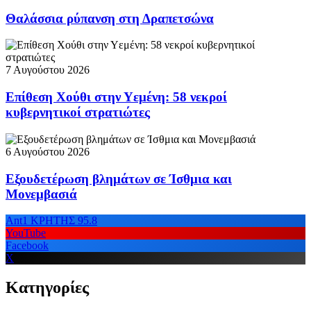
Θαλάσσια ρύπανση στη Δραπετσώνα
7 Αυγούστου 2026
Επίθεση Χούθι στην Υεμένη: 58 νεκροί
κυβερνητικοί στρατιώτες
6 Αυγούστου 2026
Εξουδετέρωση βλημάτων σε Ίσθμια και
Μονεμβασιά
Ant1 ΚΡΗΤΗΣ 95.8
YouTube
Facebook
X
Κατηγορίες