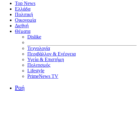
Top News
Ελλάδα
Πολιτική
Οικονομία
Διεθνή
Θέματα
Dislike
Τεχνολογία
Περιβάλλον & Ενέργεια
Υγεία & Επιστήμη
Πολιτισμός
Lifestyle
PrimeNews TV
Ροή