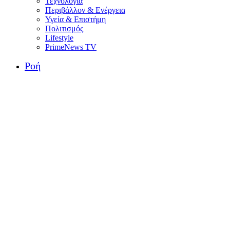
Τεχνολογία
Περιβάλλον & Ενέργεια
Υγεία & Επιστήμη
Πολιτισμός
Lifestyle
PrimeNews TV
Ροή