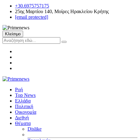
+30.6975757175
25ης Μαρτίου 140, Μοίρες Ηρακλείου Κρήτης
[email protected]
Κλείσιμο
Ροή
Top News
Ελλάδα
Πολιτική
Οικονομία
Διεθνή
Θέματα
Dislike