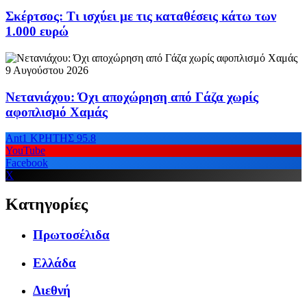
Σκέρτσος: Τι ισχύει με τις καταθέσεις κάτω των
1.000 ευρώ
9 Αυγούστου 2026
Νετανιάχου: Όχι αποχώρηση από Γάζα χωρίς
αφοπλισμό Χαμάς
Ant1 ΚΡΗΤΗΣ 95.8
YouTube
Facebook
X
Κατηγορίες
Πρωτοσέλιδα
Ελλάδα
Διεθνή