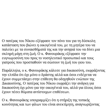
Ο πατέρας του Νίκου εξέφρασε τον πόνο του για τη δύσκολη
κατάσταση που βιώνει η οικογένειά του, με τη μητέρα του να
παλεύει με τα συναισθήματά της και την ανηψιά του να δίνει μια
σκληρή μάχη στη ζωή. Ο κ. Φανουράκης εξέφρασε την
ευγνωμοσύνη του προς το νοσηλευτικό προσωπικό και τους
γιατρούς που προσπαθούν να σώσουν τη ζωή του γιου του.
Παράλληλα, ο κ. Φανουράκης κάλεσε για δικαιοσύνη, εκφράζοντας
την ελπίδα ότι όχι μόνο ο δράστης αλλά και όσοι ενδέχεται να
έχουν συμμετάσχει στην επίθεση θα οδηγηθούν ενώπιον της
Δικαιοσύνης. Ο πατέρας του Νίκου εκφράζει την ανάγκη για
δικαιοσύνη όχι μόνο για την οικογένειά του, αλλά για όλους όσοι
έχουν πέσει θύματα αντίστοιχων επιθέσεων.
Ο κ. Φανουράκης υπογραμμίζει ότι η στήριξη της τοπικής
κοινότητας και των φίλων του είναι ανεκτίμητη, αναγνωρίζοντας