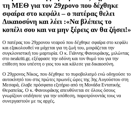
τη ΜΕΘ για τον 29χρονο που δέχθηκε
σφαίρα στο κεφάλι – ο πατέρας θελει
Δικαιοσύνη και λέει :«Να βλέπεις το
κοπέλι σου και να μην ξέρεις αν θα ζήσει!»
Ο πατέρας του 29χρονου νεαρού που δέχθηκε σφαίρα στο κεφάλι
και εξακολουθεί να μάχεται για τη ζωή του, μοιράζεται την
συγκλονιστική του μαρτυρία. Ο κ. Γιάννης Φανουράκης, μιλώντας
στο neakriti.gr, εξέφρασε την οδύνη και τον θυμό του για την
επίθεση που υπέστη ο γιος του και κάλεσε για δικαιοσύνη.
Ο 29χρονος Νίκος, που δέχθηκε το πυροβολισμό ενώ οδηγούσε το
αυτοκίνητό του στις πρώτες πρωινές ώρες της 3ης Αυγούστου στη
Μεσαρά, έλαβε πρόσφατα εξιτήριο από τη Μονάδα Εντατικής
Θεραπείας. Ο κ. Φανουράκης απευθύνεται σε όλους όσους
γνωρίζουν οτιδήποτε για την υπόθεση, παροτρύνοντάς τους να
συνεργαστούν με τις αρχές.