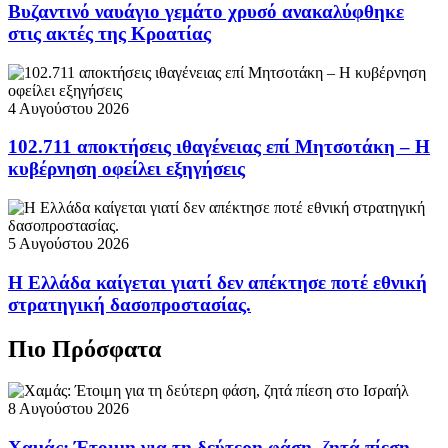
Βυζαντινό ναυάγιο γεμάτο χρυσό ανακαλύφθηκε
στις ακτές της Κροατίας
4 Αυγούστου 2026
102.711 αποκτήσεις ιθαγένειας επί Μητσοτάκη – Η
κυβέρνηση οφείλει εξηγήσεις
5 Αυγούστου 2026
Η Ελλάδα καίγεται γιατί δεν απέκτησε ποτέ εθνική
στρατηγική δασοπροστασίας.
Πιο Πρόσφατα
8 Αυγούστου 2026
Χαμάς: Έτοιμη για τη δεύτερη φάση, ζητά πίεση