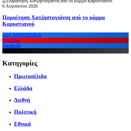
6 Αυγούστου 2026
Παραίτηση Χατζηστογιάννη από το κόμμα
Καρυστιανού
Ant1 ΚΡΗΤΗΣ 95.8
YouTube
Facebook
X
Κατηγορίες
Πρωτοσέλιδα
Ελλάδα
Διεθνή
Πολιτική
Εθνικά