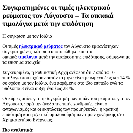
Συγκρατημένες οι τιμές ηλεκτρικού
ρεύματος τον Αύγουστο – Τα οικιακά
τιμολόγια μετά την επιδότηση
Η σύγκριση με τον Ιούλιο
Οι τιμές
ηλεκτρικού ρεύματος
τον Αύγουστο εμφανίστηκαν
συγκρατημένες, κάτι που αποτυπώθηκε και στα
οικιακά
τιμολόγια
μετά την αφαίρεση της επιδότησης, σύμφωνα με
τα επίσημα στοιχεία.
Συγκεκριμένα, η Ρυθμιστική Αρχή ανέφερε ότι 7 από τα 16
τιμολόγια που ισχύουν αυτόν το μήνα είναι μειωμένα έως και 14 %
σε σχέση με τον Ιούλιο, ένα παρέμεινε στο ίδιο επίπεδο ενώ τα
υπόλοιπα 8 είναι αυξημένα έως 28 %.
Οι κύριες αιτίες για τη συγκράτηση των τιμών του ρεύματος για τον
Αύγουστο, παρά την άνοδο της τιμής χονδρικής, είναι ο
ανταγωνισμός και οι εκπτώσεις των προμηθευτών, η κρατική
επιδότηση και η σχετική ομαλοποίηση των τιμών χονδρικής στο
Χρηματιστήριο Ενέργειας.
Πιο αναλυτικά: