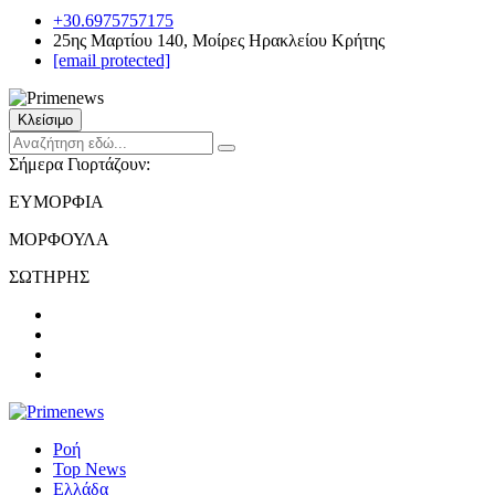
+30.6975757175
25ης Μαρτίου 140, Μοίρες Ηρακλείου Κρήτης
[email protected]
Κλείσιμο
Σήμερα Γιορτάζουν:
ΕΥΜΟΡΦΙΑ
ΜΟΡΦΟΥΛΑ
ΣΩΤΗΡΗΣ
Ροή
Top News
Ελλάδα