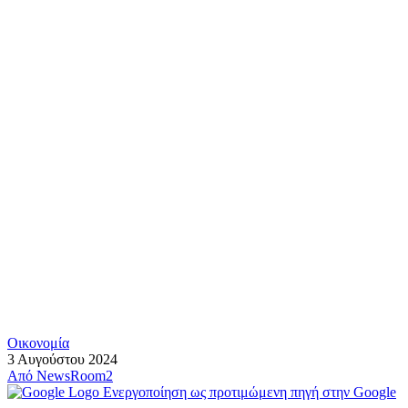
Οικονομία
3 Αυγούστου 2024
Από
NewsRoom2
Ενεργοποίηση ως προτιμώμενη πηγή στην Google