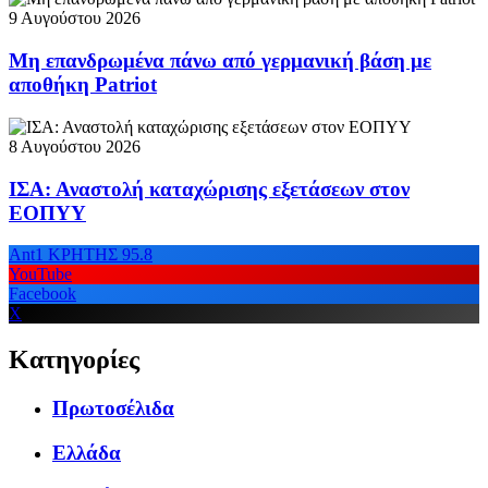
9 Αυγούστου 2026
Μη επανδρωμένα πάνω από γερμανική βάση με
αποθήκη Patriot
8 Αυγούστου 2026
ΙΣΑ: Αναστολή καταχώρισης εξετάσεων στον
ΕΟΠΥΥ
Ant1 ΚΡΗΤΗΣ 95.8
YouTube
Facebook
X
Κατηγορίες
Πρωτοσέλιδα
Ελλάδα