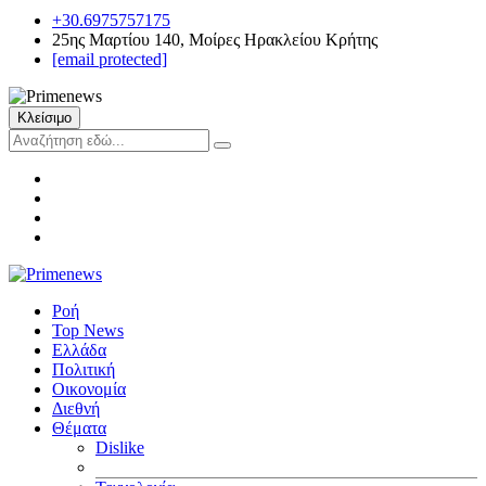
+30.6975757175
25ης Μαρτίου 140, Μοίρες Ηρακλείου Κρήτης
[email protected]
Κλείσιμο
Ροή
Top News
Ελλάδα
Πολιτική
Οικονομία
Διεθνή
Θέματα
Dislike