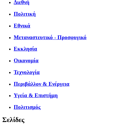
Διεθνή
Πολιτική
Εθνικά
Μεταναστευτικό - Προσφυγικό
Εκκλησία
Οικονομία
Τεχνολογία
Περιβάλλον & Ενέργεια
Υγεία & Επιστήμη
Πολιτισμός
Σελίδες