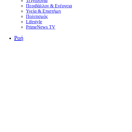
Τεχνολογία
Περιβάλλον & Ενέργεια
Υγεία & Επιστήμη
Πολιτισμός
Lifestyle
PrimeNews TV
Ροή