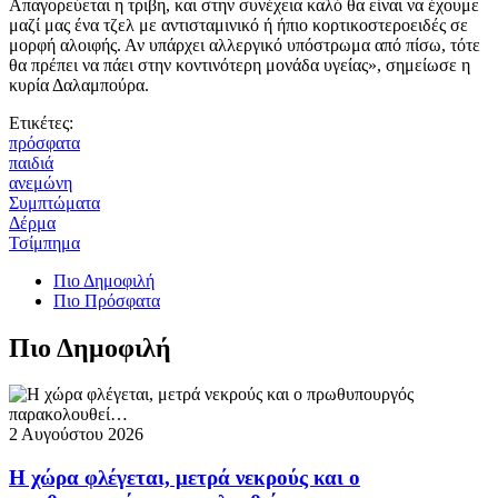
Απαγορεύεται η τριβη, και στην συνέχεια καλό θα είναι να έχουμε
μαζί μας ένα τζελ με αντισταμινικό ή ήπιο κορτικοστεροειδές σε
μορφή αλοιφής. Αν υπάρχει αλλεργικό υπόστρωμα από πίσω, τότε
θα πρέπει να πάει στην κοντινότερη μονάδα υγείας», σημείωσε η
κυρία Δαλαμπούρα.
Ετικέτες:
πρόσφατα
παιδιά
ανεμώνη
Συμπτώματα
Δέρμα
Τσίμπημα
Πιο Δημοφιλή
Πιο Πρόσφατα
Πιο Δημοφιλή
2 Αυγούστου 2026
Η χώρα φλέγεται, μετρά νεκρούς και ο