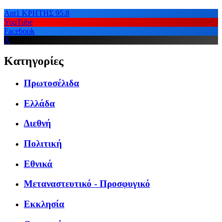
Ant1 ΚΡΗΤΗΣ 95.8
YouTube
Facebook
X
Κατηγορίες
Πρωτοσέλιδα
Ελλάδα
Διεθνή
Πολιτική
Εθνικά
Μεταναστευτικό - Προσφυγικό
Εκκλησία