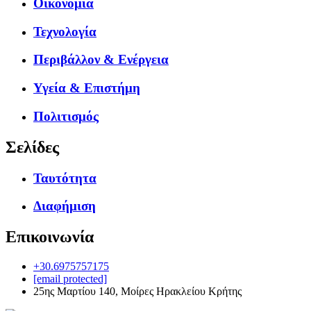
Οικονομία
Τεχνολογία
Περιβάλλον & Ενέργεια
Υγεία & Επιστήμη
Πολιτισμός
Σελίδες
Ταυτότητα
Διαφήμιση
Επικοινωνία
+30.6975757175
[email protected]
25ης Μαρτίου 140, Μοίρες Ηρακλείου Κρήτης