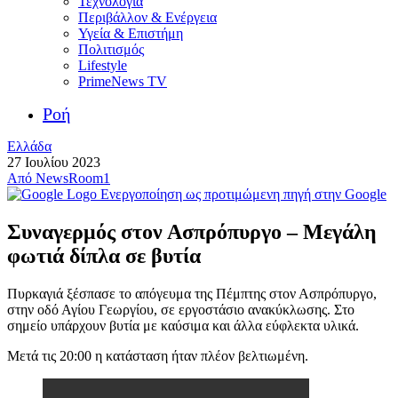
Τεχνολογία
Περιβάλλον & Ενέργεια
Υγεία & Επιστήμη
Πολιτισμός
Lifestyle
PrimeNews TV
Ροή
Ελλάδα
27 Ιουλίου 2023
Από
NewsRoom1
Ενεργοποίηση ως προτιμώμενη πηγή στην Google
Συναγερμός στον Ασπρόπυργο – Μεγάλη
φωτιά δίπλα σε βυτία
Πυρκαγιά ξέσπασε το απόγευμα της Πέμπτης στον Ασπρόπυργο,
στην οδό Αγίου Γεωργίου, σε εργοστάσιο ανακύκλωσης. Στο
σημείο υπάρχουν βυτία με καύσιμα και άλλα εύφλεκτα υλικά.
Μετά τις 20:00 η κατάσταση ήταν πλέον βελτιωμένη.