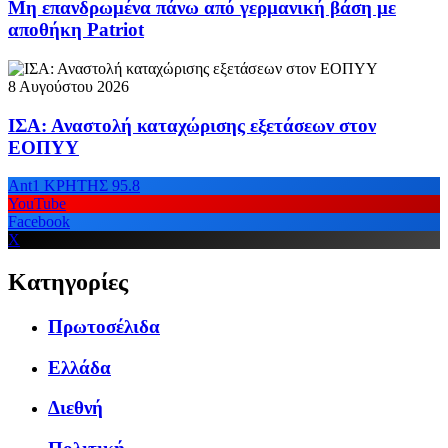
Μη επανδρωμένα πάνω από γερμανική βάση με
αποθήκη Patriot
8 Αυγούστου 2026
ΙΣΑ: Αναστολή καταχώρισης εξετάσεων στον
ΕΟΠΥΥ
Ant1 ΚΡΗΤΗΣ 95.8
YouTube
Facebook
X
Κατηγορίες
Πρωτοσέλιδα
Ελλάδα
Διεθνή