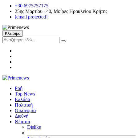
+30.6975757175
25ης Μαρτίου 140, Μοίρες Ηρακλείου Κρήτης
[email protected]
Κλείσιμο
Ροή
Top News
Ελλάδα
Πολιτική
Οικονομία
Διεθνή
Θέματα
Dislike