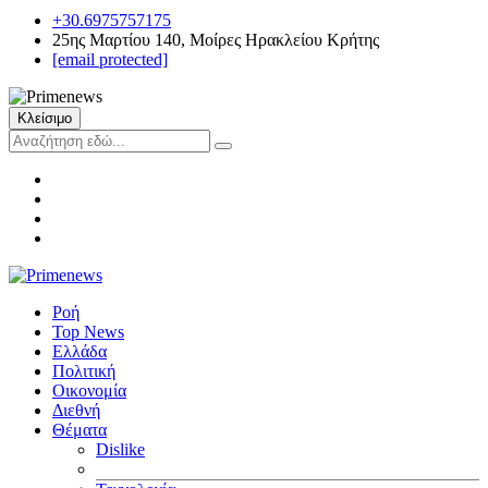
+30.6975757175
25ης Μαρτίου 140, Μοίρες Ηρακλείου Κρήτης
[email protected]
Κλείσιμο
Ροή
Top News
Ελλάδα
Πολιτική
Οικονομία
Διεθνή
Θέματα
Dislike